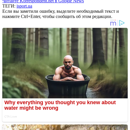
Читайте Korrespondent.net в Google News
ТЕГИ:
isport.ua
Если вы заметили ошибку, выделите необходимый текст и
нажмите Ctrl+Enter, чтобы сообщить об этом редакции.