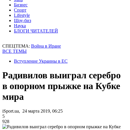
Бизнес
Спорт
Lifestyle
Шоу-биз
Наука
БЛОГИ ЧИТАТЕЛЕЙ
СПЕЦТЕМА:
Война в Иране
ВСЕ ТЕМЫ
Вступление Украины в ЕС
Радивилов выиграл серебро
в опорном прыжке на Кубке
мира
iSport.ua, 24 марта 2019, 06:25
5
928