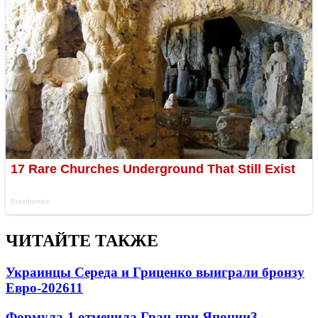
ЧИТАЙТЕ ТАКЖЕ
Украинцы Середа и Гриценко выиграли бронзу
Евро-2026
11
Формула-1 отменила Гран-при Японии
3