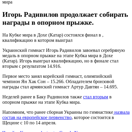
Игорь Радивилов продолжает собирать
награды в опорном прыжке.
На Кубке мира в Дохе (Катар) состоялся финал в ,
квалификацию в котором выиграл
Украинский гимнаст Игорь Радивилов завоевал серебряную
медаль в опорном прыжке на этапе Кубка мира в Дохе
(Катар). Игорь выиграл квалификацию, но в финале стал
вторым с результатом 14.916.
Первое место занял корейский гимнаст, олимпийский
чемпион Ян Хак Сон – 15.266. Обладателем бронзовой
награды стал армянский гимнаст Артур Давтян – 14.695.
Неделей ранее в Баку Радивилов также
стал вторым
в
опорном прыжке на этапе Кубка мира.
Напомним, что ранее сборная Украины по гимнастике
назвала
состав на европейское первенство
, которое состоится в
Щецине с 10 по 14 апреля.