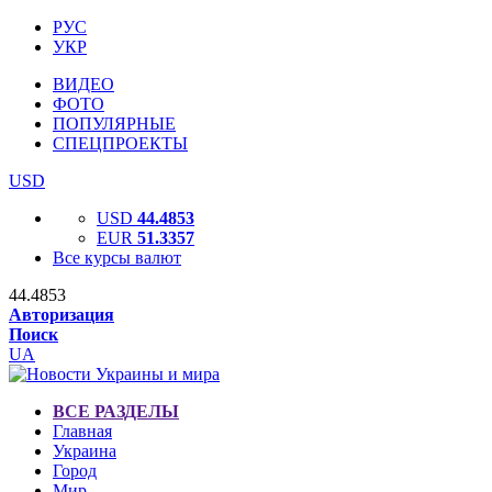
РУС
УКР
ВИДЕО
ФОТО
ПОПУЛЯРНЫЕ
СПЕЦПРОЕКТЫ
USD
USD
44.4853
EUR
51.3357
Все курсы валют
44.4853
Авторизация
Поиск
UA
ВСЕ РАЗДЕЛЫ
Главная
Украина
Город
Мир