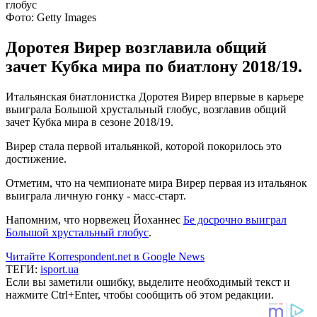
Фото: Getty Images
Доротея Вирер возглавила общий
зачет Кубка мира по биатлону 2018/19.
Итальянская биатлонистка Доротея Вирер впервые в карьере
выиграла Большой хрустальный глобус, возглавив общий
зачет Кубка мира в сезоне 2018/19.
Вирер стала первой итальянкой, которой покорилось это
достижение.
Отметим, что на чемпионате мира Вирер первая из итальянок
выиграла личную гонку - масс-старт.
Напомним, что норвежец Йоханнес
Бе досрочно выиграл
Большой хрустальный глобус
.
Читайте Korrespondent.net в Google News
ТЕГИ:
isport.ua
Если вы заметили ошибку, выделите необходимый текст и
нажмите Ctrl+Enter, чтобы сообщить об этом редакции.