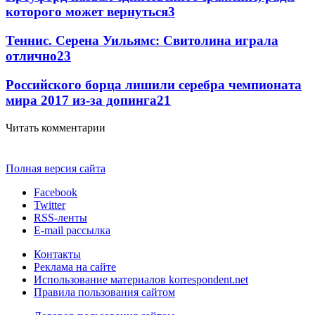
которого может вернуться
3
Теннис. Серена Уильямс: Свитолина играла
отлично
2
3
Российского борца лишили серебра чемпионата
мира 2017 из-за допинга
2
1
Читать комментарии
Полная версия сайта
Facebook
Twitter
RSS-ленты
E-mail рассылка
Контакты
Реклама на сайте
Использование материалов korrespondent.net
Правила пользования сайтом