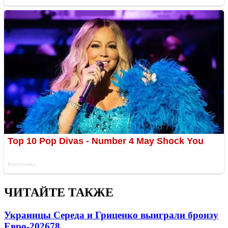
ЧИТАЙТЕ ТАКЖЕ
Украинцы Середа и Гриценко выиграли бронзу
Евро-2026
78