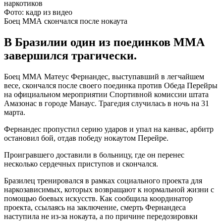
Фото: кадр из видео
Боец ММА скончался после нокаута
В Бразилии один из поединков ММА
завершился трагически.
Боец ММА Матеус Фернандес, выступавший в легчайшем
весе, скончался после своего поединка против Обеда Перейры
на официальном мероприятии Спортивной комиссии штата
Амазонас в городе Манаус. Трагедия случилась в ночь на 31
марта.
Фернандес пропустил серию ударов и упал на канвас, арбитр
остановил бой, отдав победу нокаутом Перейре.
Проигравшего доставили в больницу, где он перенес
несколько сердечных приступов и скончался.
Бразилец тренировался в рамках социального проекта для
наркозависимых, которых возвращают к нормальной жизни с
помощью боевых искусств. Как сообщила координатор
проекта, ссылаясь на заключение, смерть Фернандеса
наступила не из-за нокаута, а по причине передозировки