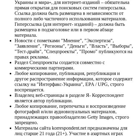
Украины и мира», для интернет-изданий – обязательна
прямая открытая для поисковых систем гиперссылка.
Ссылка должна быть размещена в независимости от
полного либо частичного использования материалов.
Гиперссылка (для интернет- изданий) – должна быть
размещена в подзаголовке или в первом абзаце
материала.
Новости с пометками "Мнение", "Экспертиза",
"Заявление", "Регионы", "Деньги", "Власть", "Выборы",
"Тест-драйв", "Спецпроекты", "Промо" публикуются на
правах рекламы.
Раздел Спецпроекты создается совместно с
коммерческими партнерами.
Любое копирование, публикация, републикация и
другое распространение информации, которое содержит
ссылку на "Интерфакс-Украина", EPA / UPG, строго
воспрещается.
Владелец веб-страницы в разделе Я- Корреспондент
является автор публикации.
Любое копирование, перепечатка и воспроизведение
фотографий и/или аудиовизуальных материалов,
принадлежащих правообладателю Getty Images, строго
запрещено.
Материалы сайта korrespondent.net предназначены для
лиц старше 21 года (21+). Участие в азартных играх