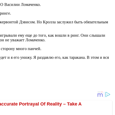
WBO Василии Ломаченко.
ринге.
Джервонтой Дэвисом. Но Кролла заслужил быть обязательным
игрывали ему еще до того, как вошли в ринг. Они слышали
 он не уважает Ломаченко.
 сторону много панчей.
дет и я его унижу. Я раздавлю его, как таракана. В этом и вся