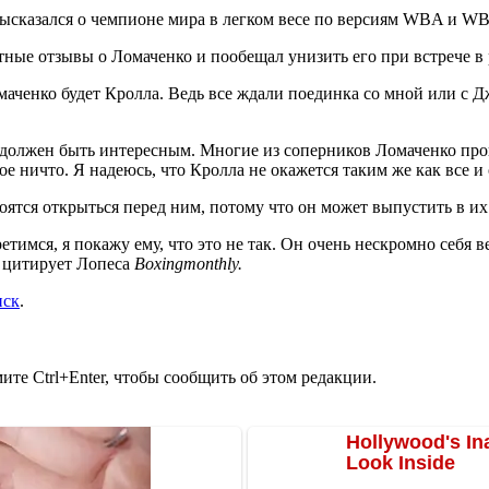
 высказался о чемпионе мира в легком весе по версиям WBA и 
тные отзывы о Ломаченко и пообещал унизить его при встрече в 
аченко будет Кролла. Ведь все ждали поединка со мной или с 
 должен быть интересным. Многие из соперников Ломаченко про
е ничто. Я надеюсь, что Кролла не окажется таким же как все и
ятся открыться перед ним, потому что он может выпустить в их
етимся, я покажу ему, что это не так. Он очень нескромно себя ве
- цитирует Лопеса
Boxingmonthly.
иск
.
те Ctrl+Enter, чтобы сообщить об этом редакции.