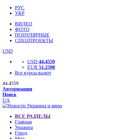
РУС
УКР
ВИДЕО
ФОТО
ПОПУЛЯРНЫЕ
СПЕЦПРОЕКТЫ
USD
USD
44.4559
EUR
51.2598
Все курсы валют
44.4559
Авторизация
Поиск
UA
ВСЕ РАЗДЕЛЫ
Главная
Украина
Город
Мир