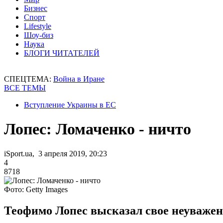
Бизнес
Спорт
Lifestyle
Шоу-биз
Наука
БЛОГИ ЧИТАТЕЛЕЙ
СПЕЦТЕМА:
Война в Иране
ВСЕ ТЕМЫ
Вступление Украины в ЕС
Лопес: Ломаченко - ничто
iSport.ua, 3 апреля 2019, 20:23
4
8718
Фото: Getty Images
Теофимо Лопес высказал свое неуваже