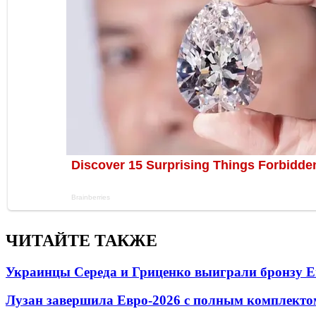
ЧИТАЙТЕ ТАКЖЕ
Украинцы Середа и Гриценко выиграли бронзу Е
Лузан завершила Евро-2026 с полным комплекто