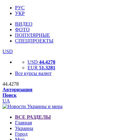
РУС
УКР
ВИДЕО
ФОТО
ПОПУЛЯРНЫЕ
СПЕЦПРОЕКТЫ
USD
USD
44.4278
EUR
51.3281
Все курсы валют
44.4278
Авторизация
Поиск
UA
ВСЕ РАЗДЕЛЫ
Главная
Украина
Город
Мир