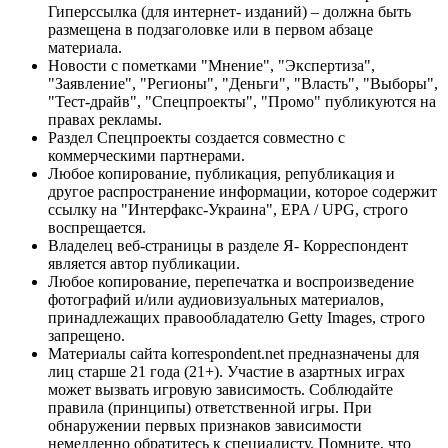
Гиперссылка (для интернет- изданий) – должна быть
размещена в подзаголовке или в первом абзаце
материала.
Новости с пометками "Мнение", "Экспертиза",
"Заявление", "Регионы", "Деньги", "Власть", "Выборы",
"Тест-драйв", "Спецпроекты", "Промо" публикуются на
правах рекламы.
Раздел Спецпроекты создается совместно с
коммерческими партнерами.
Любое копирование, публикация, републикация и
другое распространение информации, которое содержит
ссылку на "Интерфакс-Украина", EPA / UPG, строго
воспрещается.
Владелец веб-страницы в разделе Я- Корреспондент
является автор публикации.
Любое копирование, перепечатка и воспроизведение
фотографий и/или аудиовизуальных материалов,
принадлежащих правообладателю Getty Images, строго
запрещено.
Материалы сайта korrespondent.net предназначены для
лиц старше 21 года (21+). Участие в азартных играх
может вызвать игровую зависимость. Соблюдайте
правила (принципы) ответственной игры. При
обнаружении первых признаков зависимости
немедленно обратитесь к специалисту. Помните, что