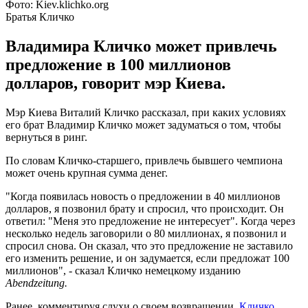
Фото: Kiev.klichko.org
Братья Кличко
Владимира Кличко может привлечь
предложение в 100 миллионов
долларов, говорит мэр Киева.
Мэр Киева Виталий Кличко рассказал, при каких условиях
его брат Владимир Кличко может задуматься о том, чтобы
вернуться в ринг.
По словам Кличко-старшего, привлечь бывшего чемпиона
может очень крупная сумма денег.
"Когда появилась новость о предложении в 40 миллионов
долларов, я позвонил брату и спросил, что происходит. Он
ответил: "Меня это предложение не интересует". Когда через
несколько недель заговорили о 80 миллионах, я позвонил и
спросил снова. Он сказал, что это предложение не заставило
его изменить решение, и он задумается, если предложат 100
миллионов", - сказал Кличко немецкому изданию
Abendzeitung.
Ранее, комментируя слухи о своем возвращении,
Кличко