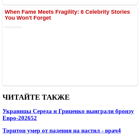
ЧИТАЙТЕ ТАКЖЕ
Украинцы Середа и Гриценко выиграли бронзу
Евро-2026
52
Торнтон умер от падения на настил - врач
4