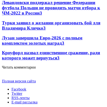
Левандовски поддержал решение Федерации
футбола Польши не проводить матчи отбора к
ЧМ-2022 в России
3
Турки заявил о желании организовать бой для
Владимира Кличко
3
Лузан завершила Евро-2026 с полным
комплектом золотых наград
3
Кроуфорд назвал единственное сражение, ради
которого может вернуться
3
Читать комментарии
Полная версия сайта
Facebook
Twitter
RSS-ленты
E-mail рассылка