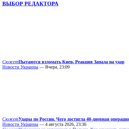
ВЫБОР РЕДАКТОРА
Сюжет
Пытаются взломать Киев. Реакция Запада на удар
Новости Украины
— Вчера, 23:09
Сюжет
Удары по России. Чего достигла 40-дневная операци
Новости Украины
— 4 августа 2026, 23:36