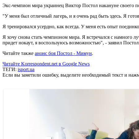
Экс-чемпион мира украинец Виктор Постол накануне своего по
"У меня был отличный лагерь, и я очень рад быть здесь. Я гот
Я тренировался усердно, как всегда. У меня есть опыт поединко
Я хочу снова стать чемпионом мира. Я встречался с намного лу
придет нокаут, я воспользуюсь возможностью", - заявил Постол
Читайте также
анонс боя Постол - Мимун
.
Читайте Korrespondent.net в Google News
ТЕГИ:
isport.ua
Если вы заметили ошибку, выделите необходимый текст и нажми