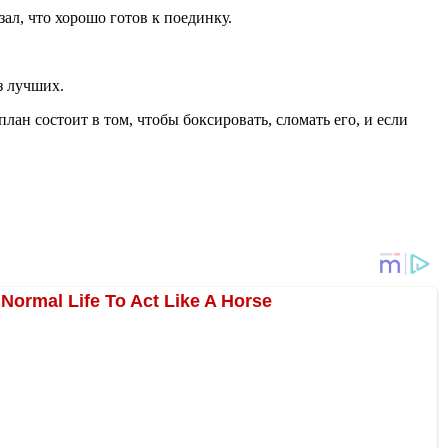
л, что хорошо готов к поединку.
з лучших.
ан состоит в том, чтобы боксировать, сломать его, и если