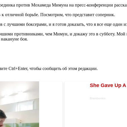
единка против Мохамеда Мимуна на пресс-конференции рассказа
ов к отличной борьбе. Посмотрим, что представит соперник.
в с лучшими боксерами, и я готов доказать, что я все еще один и
чшими противниками, чем Мимун, и докажу это в субботу. Мой пл
 накануне боя.
те Ctrl+Enter, чтобы сообщить об этом редакции.