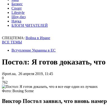
Бизнес
Спорт
Lifestyle
Шоу-биз
Наука
БЛОГИ ЧИТАТЕЛЕЙ
СПЕЦТЕМА:
Война в Иране
ВСЕ ТЕМЫ
Вступление Украины в ЕС
Постол: Я готов доказать, что
iSport.ua, 26 апреля 2019, 11:45
0
762
Фото: Boxing Scene
Виктор Постол заявил, что вновь намер