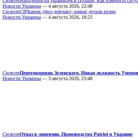
Сюжет
Нападения на украинцев в Польше. Как изменить сит
Новости Украины
— 4 августа 2026, 22:48
Сюжет
СВЧшник убил девушку: новые детали резни
Новости Украины
— 4 августа 2026, 18:23
Сюжет
Переговорщик Зеленского. Новая должность Умеро
Новости Украины
— 3 августа 2026, 23:48
Сюжет
Отказ в лицензии. Производство Patriot в Украине