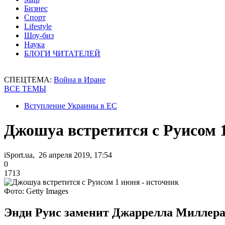
Бизнес
Спорт
Lifestyle
Шоу-биз
Наука
БЛОГИ ЧИТАТЕЛЕЙ
СПЕЦТЕМА:
Война в Иране
ВСЕ ТЕМЫ
Вступление Украины в ЕС
Джошуа встретится с Руисом 
iSport.ua, 26 апреля 2019, 17:54
0
1713
Фото: Getty Images
Энди Руис заменит Джаррелла Миллера