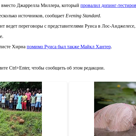
 вместо Джаррелла Миллера, который
провалил допинг-тестиро
есколько источников, сообщает
Evening Standard
.
 ведет переговоры с представителями Руиса в Лос-Анджелесе, 
е.
-листе Хирна
помимо Руиса был также Майкл Хантер
.
те Ctrl+Enter, чтобы сообщить об этом редакции.