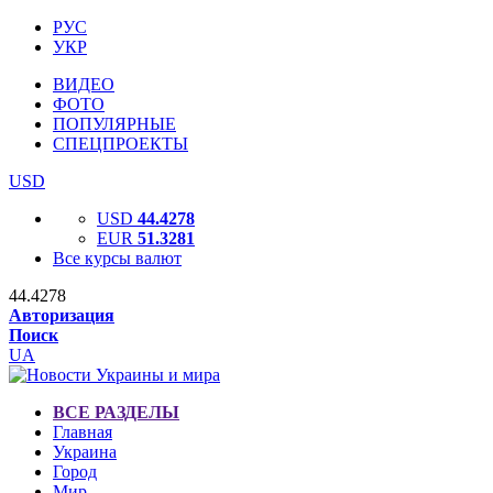
РУС
УКР
ВИДЕО
ФОТО
ПОПУЛЯРНЫЕ
СПЕЦПРОЕКТЫ
USD
USD
44.4278
EUR
51.3281
Все курсы валют
44.4278
Авторизация
Поиск
UA
ВСЕ РАЗДЕЛЫ
Главная
Украина
Город
Мир