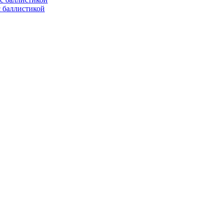
с баллистикой