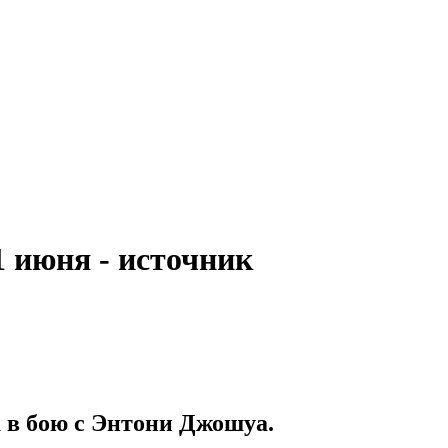
1 июня - источник
 в бою с Энтони Джошуа.