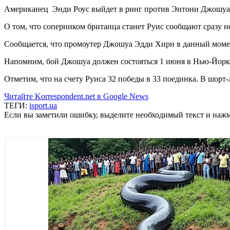
Американец Энди Роус выйдет в ринг против Энтони Джошуа
О том, что соперником британца станет Руис сообщают сразу н
Сообщается, что промоутер Джошуа Эдди Хирн в данный момент
Напомним, бой Джошуа должен состояться 1 июня в Нью-Йорк
Отметим, что на счету Руиса 32 победы в 33 поединка. В шорт
Читайте Korrespondent.net в Google News
ТЕГИ:
isport.ua
Если вы заметили ошибку, выделите необходимый текст и нажми