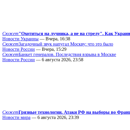
Сюжет
"Охотиться на лучника, а не на стрелу". Как Украи
Новости Украины
— Вчера, 16:38
Сюжет
Загадочный звук напугал Москву: что это было
Новости России
— Вчера, 15:29
Сюжет
Банкет генералов. Последствия взрыва в Москве
Новости России
— 6 августа 2026, 23:58
Сюжет
Грязные технологии. Атаки РФ на выборы во Фран
Новости мира
— 6 августа 2026, 23:39