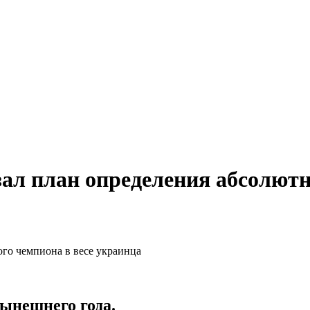
ал план определения абсолютн
нынешнего года.