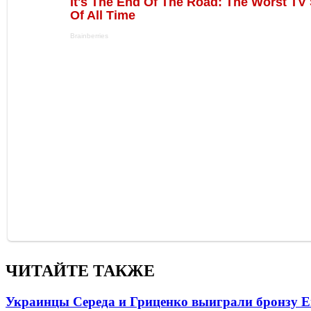
ЧИТАЙТЕ ТАКЖЕ
Украинцы Середа и Гриценко выиграли бронзу Е