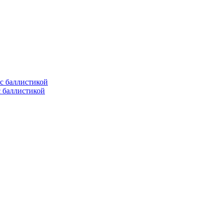
с баллистикой