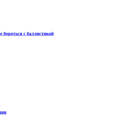
не бороться с баллистикой
ции