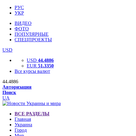
РУС
УКР
ВИДЕО
ФОТО
ПОПУЛЯРНЫЕ
СПЕЦПРОЕКТЫ
USD
USD
44.4886
EUR
51.3350
Все курсы валют
44.4886
Авторизация
Поиск
UA
ВСЕ РАЗДЕЛЫ
Главная
Украина
Город
Мир