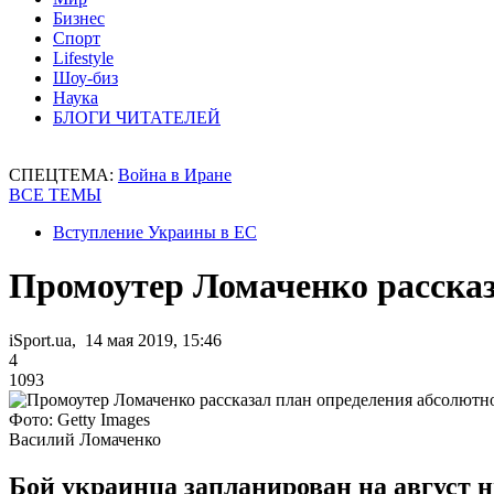
Бизнес
Спорт
Lifestyle
Шоу-биз
Наука
БЛОГИ ЧИТАТЕЛЕЙ
СПЕЦТЕМА:
Война в Иране
ВСЕ ТЕМЫ
Вступление Украины в ЕС
Промоутер Ломаченко рассказ
iSport.ua, 14 мая 2019, 15:46
4
1093
Фото: Getty Images
Василий Ломаченко
Бой украинца запланирован на август 