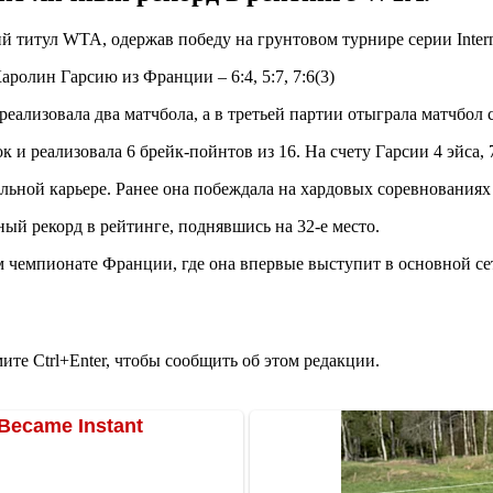
 титул WTA, одержав победу на грунтовом турнире серии Interna
аролин Гарсию из Франции – 6:4, 5:7, 7:6(3)
реализовала два матчбола, а в третьей партии отыграла матчбол 
к и реализовала 6 брейк-пойнтов из 16. На счету Гарсии 4 эйса
альной карьере. Ранее она побеждала на хардовых соревнованиях
ый рекорд в рейтинге, поднявшись на 32-е место.
 чемпионате Франции, где она впервые выступит в основной с
те Ctrl+Enter, чтобы сообщить об этом редакции.