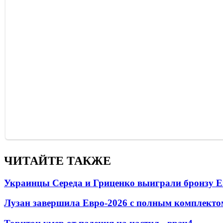
ЧИТАЙТЕ ТАКЖЕ
Украинцы Середа и Гриценко выиграли бронзу Е
Лузан завершила Евро-2026 с полным комплекто