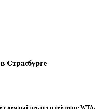
в Страсбурге
ит личный рекорд в рейтинге WTA.