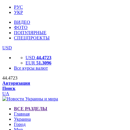
РУС
УКР
ВИДЕО
ФОТО
ПОПУЛЯРНЫЕ
СПЕЦПРОЕКТЫ
USD
USD
44.4723
EUR
51.3096
Все курсы валют
44.4723
Авторизация
Поиск
UA
ВСЕ РАЗДЕЛЫ
Главная
Украина
Город
Мир