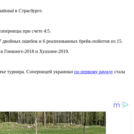
tional в Страсбурге.
соперницы при счете 4:5.
, 7 двойных ошибок и 6 реализованных брейк-пойнтов из 15.
 в Гонконге-2018 и Хуахине-2019.
етке турнира. Соперницей украинки
по первому раунду
стала