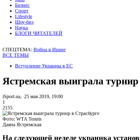
Бизнес
Спорт
Lifestyle
Шоу-биз
Наука
БЛОГИ ЧИТАТЕЛЕЙ
СПЕЦТЕМА:
Война в Иране
ВСЕ ТЕМЫ
Вступление Украины в ЕС
Ястремская выиграла турнир 
iSport.ua, 25 мая 2019, 19:00
1
2155
Фото: WTA Tennis
Даяна Ястремская
На следующей неделе украинка установ