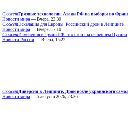
Сюжет
Грязные технологии. Атаки РФ на выборы во Фран
Новости мира
— Вчера, 23:39
Сюжет
Эскалация для Европы. Российский дрон в Лейпциге
Новости мира
— Вчера, 17:10
Сюжет
Изменения в армии РФ: что стоит за решением Путина
Новости России
— Вчера, 15:22
Сюжет
Диверсия в Лейпциге. Дрон возле украинского само
Новости мира
— 5 августа 2026, 23:36