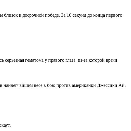
близок к досрочной победе. За 10 секунд до конца первого
 серьезная гематома у правого глаза, из-за которой врачи
 в наилегчайшем весе в бою против американки Джессики Ай.
окаут.