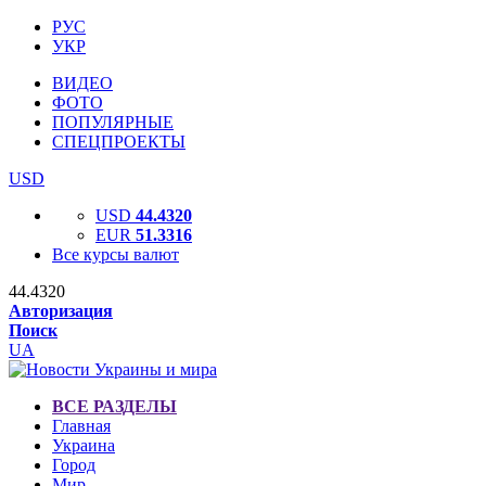
РУС
УКР
ВИДЕО
ФОТО
ПОПУЛЯРНЫЕ
СПЕЦПРОЕКТЫ
USD
USD
44.4320
EUR
51.3316
Все курсы валют
44.4320
Авторизация
Поиск
UA
ВСЕ РАЗДЕЛЫ
Главная
Украина
Город
Мир