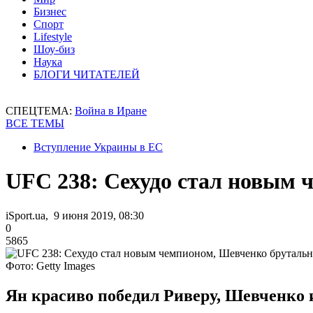
Бизнес
Спорт
Lifestyle
Шоу-биз
Наука
БЛОГИ ЧИТАТЕЛЕЙ
СПЕЦТЕМА:
Война в Иране
ВСЕ ТЕМЫ
Вступление Украины в ЕС
UFC 238: Сехудо стал новым 
iSport.ua, 9 июня 2019, 08:30
0
5865
Фото: Getty Images
Ян красиво победил Риверу, Шевченко 