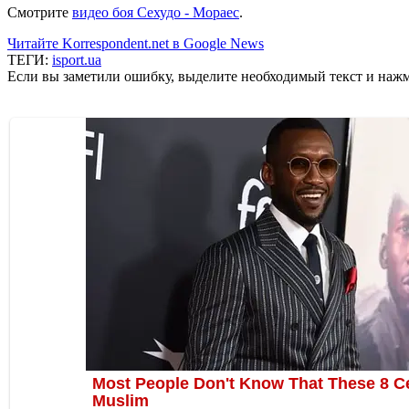
Смотрите
видео боя Сехудо - Мораес
.
Читайте Korrespondent.net в Google News
ТЕГИ:
isport.ua
Если вы заметили ошибку, выделите необходимый текст и нажми