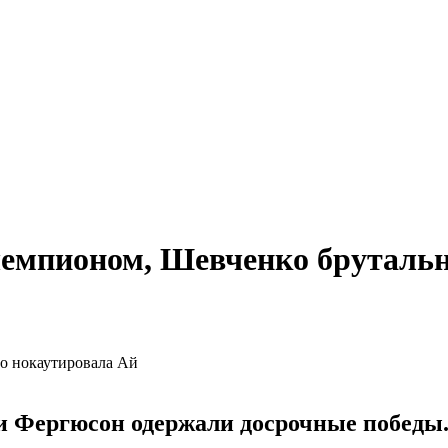
чемпионом, Шевченко бруталь
и Фергюсон одержали досрочные победы