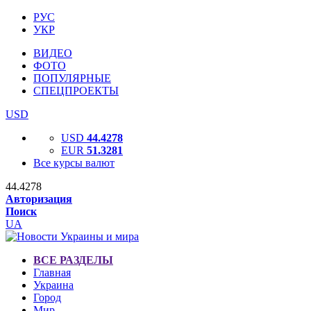
РУС
УКР
ВИДЕО
ФОТО
ПОПУЛЯРНЫЕ
СПЕЦПРОЕКТЫ
USD
USD
44.4278
EUR
51.3281
Все курсы валют
44.4278
Авторизация
Поиск
UA
ВСЕ РАЗДЕЛЫ
Главная
Украина
Город
Мир