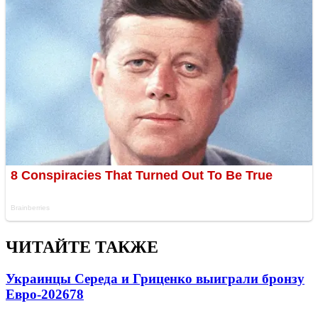
ЧИТАЙТЕ ТАКЖЕ
Украинцы Середа и Гриценко выиграли бронзу
Евро-2026
78