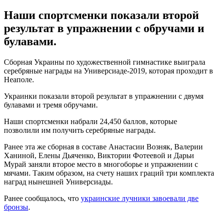
Наши спортсменки показали второй
результат в упражнении с обручами и
булавами.
Сборная Украины по художественной гимнастике выиграла
серебряные награды на Универсиаде-2019, которая проходит в
Неаполе.
Украинки показали второй результат в упражнении с двумя
булавами и тремя обручами.
Наши спортсменки набрали 24,450 баллов, которые
позволили им получить серебряные награды.
Ранее эта же сборная в составе Анастасии Возняк, Валерии
Ханиной, Елены Дьяченко, Виктории Фотеевой и Дарьи
Мурай заняли второе место в многоборье и упражнении с
мячами. Таким образом, на счету наших граций три комплекта
наград нынешней Универсиады.
Ранее сообщалось, что
украинские лучники завоевали две
бронзы
.