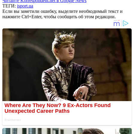
Читайте Korrespondent.net в Google News
ТЕГИ:
isport.ua
Если вы заметили ошибку, выделите необходимый текст и
нажмите Ctrl+Enter, чтобы сообщить об этом редакции.