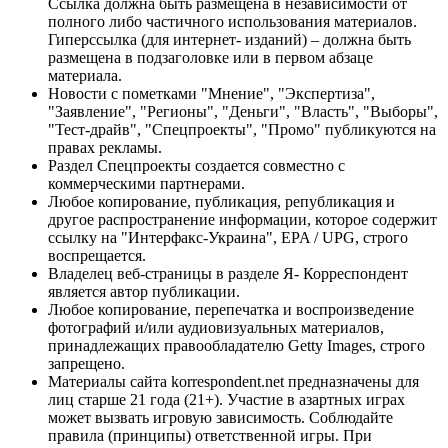
Ссылка должна быть размещена в независимости от
полного либо частичного использования материалов.
Гиперссылка (для интернет- изданий) – должна быть
размещена в подзаголовке или в первом абзаце
материала.
Новости с пометками "Мнение", "Экспертиза",
"Заявление", "Регионы", "Деньги", "Власть", "Выборы",
"Тест-драйв", "Спецпроекты", "Промо" публикуются на
правах рекламы.
Раздел Спецпроекты создается совместно с
коммерческими партнерами.
Любое копирование, публикация, републикация и
другое распространение информации, которое содержит
ссылку на "Интерфакс-Украина", EPA / UPG, строго
воспрещается.
Владелец веб-страницы в разделе Я- Корреспондент
является автор публикации.
Любое копирование, перепечатка и воспроизведение
фотографий и/или аудиовизуальных материалов,
принадлежащих правообладателю Getty Images, строго
запрещено.
Материалы сайта korrespondent.net предназначены для
лиц старше 21 года (21+). Участие в азартных играх
может вызвать игровую зависимость. Соблюдайте
правила (принципы) ответственной игры. При