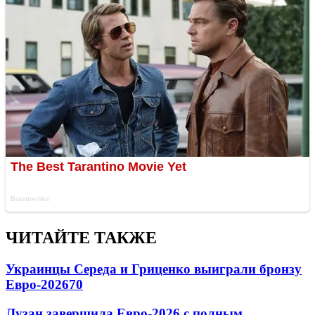
ЧИТАЙТЕ ТАКЖЕ
Украинцы Середа и Гриценко выиграли бронзу
Евро-2026
70
Лузан завершила Евро-2026 с полным