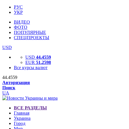
РУС
УКР
ВИДЕО
ФОТО
ПОПУЛЯРНЫЕ
СПЕЦПРОЕКТЫ
USD
USD
44.4559
EUR
51.2598
Все курсы валют
44.4559
Авторизация
Поиск
UA
ВСЕ РАЗДЕЛЫ
Главная
Украина
Город
Мир