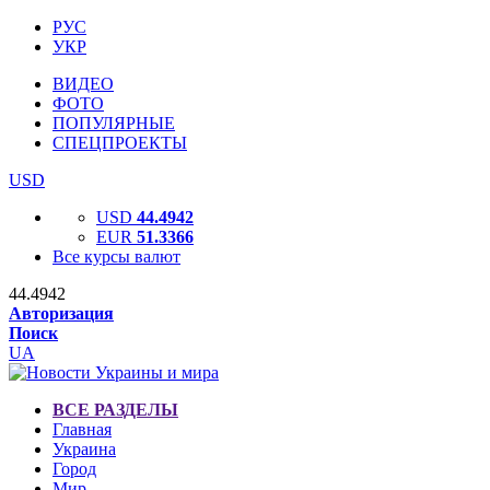
РУС
УКР
ВИДЕО
ФОТО
ПОПУЛЯРНЫЕ
СПЕЦПРОЕКТЫ
USD
USD
44.4942
EUR
51.3366
Все курсы валют
44.4942
Авторизация
Поиск
UA
ВСЕ РАЗДЕЛЫ
Главная
Украина
Город
Мир