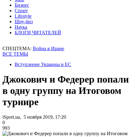
Бизнес
Спорт
Lifestyle
Шоу-биз
Наука
БЛОГИ ЧИТАТЕЛЕЙ
СПЕЦТЕМА:
Война в Иране
ВСЕ ТЕМЫ
Вступление Украины в ЕС
Джокович и Федерер попали
в одну группу на Итоговом
турнире
iSport.ua, 5 ноября 2019, 17:20
0
993