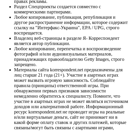
правах рекламы.
Раздел Спецпроекты создается совместно с
коммерческими партнерами.
Любое копирование, публикация, републикация и
другое распространение информации, которое содержит
ссылку на "Интерфакс-Украина", EPA / UPG, строго
воспрещается.
Владелец веб-страницы в разделе Я- Корреспондент
является автор публикации.
Любое копирование, перепечатка и воспроизведение
фотографий и/или аудиовизуальных материалов,
принадлежащих правообладателю Getty Images, строго
запрещено.
Материалы сайта korrespondent.net предназначены для
лиц старше 21 года (21+). Участие в азартных играх
может вызвать игровую зависимость. Соблюдайте
правила (принципы) ответственной игры. При
обнаружении первых признаков зависимости
немедленно обратитесь к специалисту. Помните, что
участие в азартных играх не может являться источником
доходов или альтернативой работе. Информационный
ресурс korrespondent.net не проводит игры на реальные
и/или виртуальные деньги, сайт не принимает ни в
какой форме оплату ставок и других платежей, которые
связаны/могут быть связаны с азартными играми,