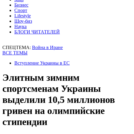
Бизнес
Спорт
Lifestyle
Шоу-биз
Наука
БЛОГИ ЧИТАТЕЛЕЙ
СПЕЦТЕМА:
Война в Иране
ВСЕ ТЕМЫ
Вступление Украины в ЕС
Элитным зимним
спортсменам Украины
выделили 10,5 миллионов
гривен на олимпийские
стипендии