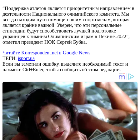
“Поддержка атлетов является приоритетным направлением в
деятельности Национального олимпийского комитета. Мы
всегда находим пути помощи нашим спортсменам, которая
является крайне важной. Уверен, что эти персональные
стипендии будут способствовать лучшей подготовке
украинцев к зимним Олимпийским играм в Пекине-2022”, –
отметил президент НОК Сергей Бубка.
Читайте Korrespondent.net в Google News
ТЕГИ:
isport.ua
Если вы заметили ошибку, выделите необходимый текст и
нажмите Ctrl+Enter, чтобы сообщить об этом редакции.