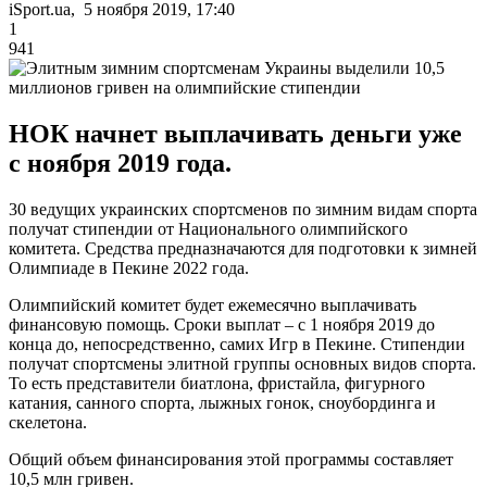
iSport.ua, 5 ноября 2019, 17:40
1
941
НОК начнет выплачивать деньги уже
с ноября 2019 года.
30 ведущих украинских спортсменов по зимним видам спорта
получат стипендии от Национального олимпийского
комитета. Средства предназначаются для подготовки к зимней
Олимпиаде в Пекине 2022 года.
Олимпийский комитет будет ежемесячно выплачивать
финансовую помощь. Сроки выплат – с 1 ноября 2019 до
конца до, непосредственно, самих Игр в Пекине. Стипендии
получат спортсмены элитной группы основных видов спорта.
То есть представители биатлона, фристайла, фигурного
катания, санного спорта, лыжных гонок, сноубординга и
скелетона.
Общий объем финансирования этой программы составляет
10,5 млн гривен.