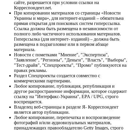
сайте, разрешается при условии ссылки на
Корреспондент.net.
При копировании материалов со страницы «Новости
Украины и мира», для интернет-изданий – обязательна
прямая открытая для поисковых систем гиперссылка.
Ссылка должна быть размещена в независимости от
полного либо частичного использования материалов.
Гиперссылка (для интернет- изданий) – должна быть
размещена в подзаголовке или в первом абзаце
материала.
Новости с пометками "Мнение", "Экспертиза",
"Заявление", "Регионы", "Деньги", "Власть", "Выборы",
"Тест-драйв", "Спецпроекты", "Промо" публикуются на
правах рекламы.
Раздел Спецпроекты создается совместно с
коммерческими партнерами.
Любое копирование, публикация, републикация и
другое распространение информации, которое содержит
ссылку на "Интерфакс-Украина", EPA / UPG, строго
воспрещается.
Владелец веб-страницы в разделе Я- Корреспондент
является автор публикации.
Любое копирование, перепечатка и воспроизведение
фотографий и/или аудиовизуальных материалов,
принадлежащих правообладателю Getty Images, строго