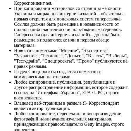
Корреспондент.net.
При копировании материалов со страницы «Новости
Украины и мира», для интернет-изданий – обязательна
прямая открытая для поисковых систем гиперссылка.
Ссылка должна быть размещена в независимости от
полного либо частичного использования материалов.
Гиперссылка (для интернет- изданий) – должна быть
размещена в подзаголовке или в первом абзаце
материала.
Новости с пометками "Мнение", "Экспертиза",
"Заявление", "Регионы", "Деньги", "Власть", "Выборы",
"Тест-драйв", "Спецпроекты", "Промо" публикуются на
правах рекламы.
Раздел Спецпроекты создается совместно с
коммерческими партнерами.
Любое копирование, публикация, републикация и
другое распространение информации, которое содержит
ссылку на "Интерфакс-Украина", EPA / UPG, строго
воспрещается.
Владелец веб-страницы в разделе Я- Корреспондент
является автор публикации.
Любое копирование, перепечатка и воспроизведение
фотографий и/или аудиовизуальных материалов,
принадлежащих правообладателю Getty Images, строго
запрещено.