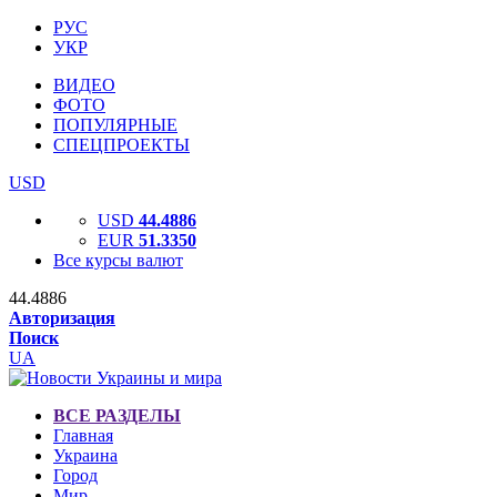
РУС
УКР
ВИДЕО
ФОТО
ПОПУЛЯРНЫЕ
СПЕЦПРОЕКТЫ
USD
USD
44.4886
EUR
51.3350
Все курсы валют
44.4886
Авторизация
Поиск
UA
ВСЕ РАЗДЕЛЫ
Главная
Украина
Город
Мир