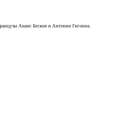
французы Анаис Бескон и Антонин Гигонна.