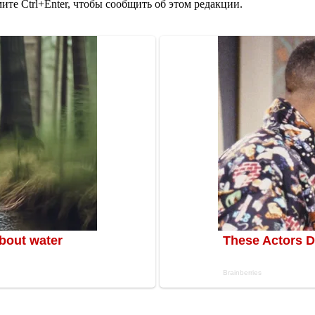
те Ctrl+Enter, чтобы сообщить об этом редакции.