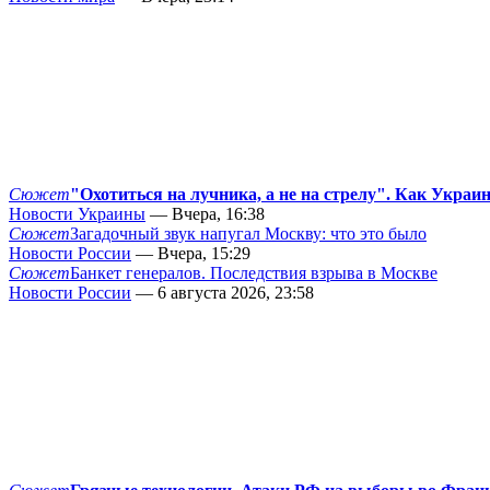
Сюжет
"Охотиться на лучника, а не на стрелу". Как Украи
Новости Украины
— Вчера, 16:38
Сюжет
Загадочный звук напугал Москву: что это было
Новости России
— Вчера, 15:29
Сюжет
Банкет генералов. Последствия взрыва в Москве
Новости России
— 6 августа 2026, 23:58