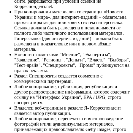
сайте, разрешается при условии ссылки на
Корреспондент.net.
При копировании материалов со страницы «Новости
Украины и мира», для интернет-изданий – обязательна
прямая открытая для поисковых систем гиперссылка.
Ссылка должна быть размещена в независимости от
полного либо частичного использования материалов.
Гиперссылка (для интернет- изданий) – должна быть
размещена в подзаголовке или в первом абзаце
материала.
Новости с пометками "Мнение", "Экспертиза",
"Заявление", "Регионы", "Деньги", "Власть", "Выборы",
"Тест-драйв", "Спецпроекты", "Промо" публикуются на
правах рекламы.
Раздел Спецпроекты создается совместно с
коммерческими партнерами.
Любое копирование, публикация, републикация и
другое распространение информации, которое содержит
ссылку на "Интерфакс-Украина", EPA / UPG, строго
воспрещается.
Владелец веб-страницы в разделе Я- Корреспондент
является автор публикации.
Любое копирование, перепечатка и воспроизведение
фотографий и/или аудиовизуальных материалов,
принадлежащих правообладателю Getty Images, строго