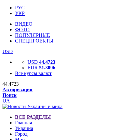
РУС
УКР
ВИДЕО
ФОТО
ПОПУЛЯРНЫЕ
СПЕЦПРОЕКТЫ
USD
USD
44.4723
EUR
51.3096
Все курсы валют
44.4723
Авторизация
Поиск
UA
ВСЕ РАЗДЕЛЫ
Главная
Украина
Город
Мир