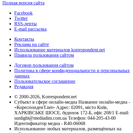
Полная версия сайта
Facebook
Twitter
RSS-ленты
E-mail рассылка
Контакты
Реклама на сайте
Использование материалов korrespondent.net
Правила пользования сайтом
Договор пользования сайтом
Политика в сфере конфиденциальности и персональных
данных
Пользовательское соглашение
Редакция
© 2000-2026, Korrespondent.net
Субъект в сфере онлайн-медиа Название онлайн-медиа -
«КореспонденТ.net» Адрес: 02091, місто Київ,
ХАРКІВСЬКЕ ШОСЕ, будинок 172-Б, офіс 208/1 E-mail:
sunlight@mediadim.com.ua
Телефон: 044-205-43-00
Идентификатор медиа - R40-06068
Использование любых материалов, размещённых на