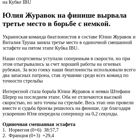
Юлия Журавок на финише вырвала
третье место в борьбе с немкой.
Украинская команда биатлонистов в составе Юлии Журавок и
Виталия Труша заняла третье место в одиночной смешанной
эстафете на пятом этапе Кубка IBU.
Наши спортсмены уступали соперникам в скорости, но при
этом отыгрывались за счет хорошей работы на огневых
рубежах. За всю гонку наши биатлонисты использовали всего
два запасных патрона, став лучшими среди всех команд по
точности стрельбы
Интересной стала борьба Юлии Журавок и немки Штефани
Шерер на последнем этапе. Оба не отличаются высокой
скоростью, но зато точны на стрельбе. Весь этап они провели
вместе и судьба бронзы решилось на финише, где благодаря
ускорению Юля опередила соперницу на 0,2 секунды.
Одиночная смешанная эстафета
1. Норвегия (0+6) 38:57,7
2. Франция (0+3) +29,4