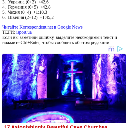
3. Украина (0+2) +42,6
4. Германия (0+5) +42,8
5. Чехия (0+4) +1:10,3
6. Швеция (2+12) +1:45,2
Читайте Korrespondent.net в Google News
ТЕГИ:
isport.ua
Если вы заметили ошибку, выделите необходимый текст и
нажмите Ctrl+Enter, чтобы сообщить об этом редакции.