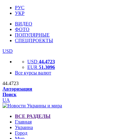
РУС
УКР
ВИДЕО
ФОТО
ПОПУЛЯРНЫЕ
СПЕЦПРОЕКТЫ
USD
USD
44.4723
EUR
51.3096
Все курсы валют
44.4723
Авторизация
Поиск
UA
ВСЕ РАЗДЕЛЫ
Главная
Украина
Город
Мир