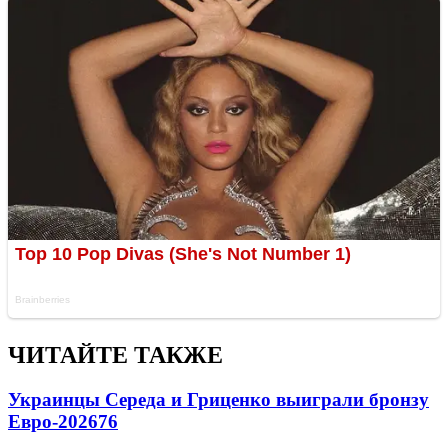
ЧИТАЙТЕ ТАКЖЕ
Украинцы Середа и Гриценко выиграли бронзу
Евро-2026
76