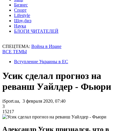
Бизнес
Спорт
Lifestyle
Шоу-биз
Наука
БЛОГИ ЧИТАТЕЛЕЙ
СПЕЦТЕМА:
Война в Иране
ВСЕ ТЕМЫ
Вступление Украины в ЕС
Усик сделал прогноз на
реванш Уайлдер - Фьюри
iSport.ua, 3 февраля 2020, 07:40
3
15217
Александр Усик признался, что в