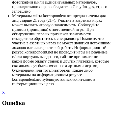
фотографий и/или аудиовизуальных материалов,
принадлежащих правообладателю Getty Images, строго
запрещено.
Материалы сайта korrespondent.net предназначены для
лиц старше 21 года (21+). Участие в азартных играх
может вызвать игровую зависимость. Соблюдайте
правила (принципы) ответственной игры. При
обнаружении первых признаков зависимости
немедленно обратитесь к специалисту. Помните, что
участие в азартных играх не может являться источником
доходов или альтернативой работе. Информационный
ресурс korrespondent.net не проводит игры на реальные
и/или виртуальные деньги, сайт не принимает ни в
какой форме оплату ставок и других платежей, которые
связаны/могут быть связаны с азартными играми,
букмекерами или тотализаторами. Какие-либо
материалы на информационном ресурсе
korrespondent.net публикуются исключительно в
информационных целях.
X
Ошибка