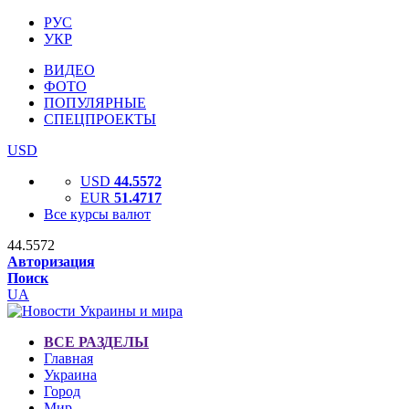
РУС
УКР
ВИДЕО
ФОТО
ПОПУЛЯРНЫЕ
СПЕЦПРОЕКТЫ
USD
USD
44.5572
EUR
51.4717
Все курсы валют
44.5572
Авторизация
Поиск
UA
ВСЕ РАЗДЕЛЫ
Главная
Украина
Город
Мир