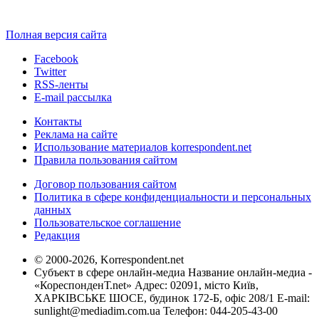
Полная версия сайта
Facebook
Twitter
RSS-ленты
E-mail рассылка
Контакты
Реклама на сайте
Использование материалов korrespondent.net
Правила пользования сайтом
Договор пользования сайтом
Политика в сфере конфиденциальности и персональных
данных
Пользовательское соглашение
Редакция
© 2000-2026, Korrespondent.net
Субъект в сфере онлайн-медиа Название онлайн-медиа -
«КореспонденТ.net» Адрес: 02091, місто Київ,
ХАРКІВСЬКЕ ШОСЕ, будинок 172-Б, офіс 208/1 E-mail:
sunlight@mediadim.com.ua
Телефон: 044-205-43-00