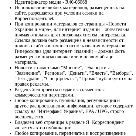
Идентификатор медиа - R40-06068
Использование любых материалов, размещённых на
сайте, разрешается при условии ссылки на
Корреспондент.net.
При копировании материалов со страницы «Новости
Украины и мира», для интернет-изданий – обязательна
прямая открытая для поисковых систем гиперссылка.
Ссылка должна быть размещена в независимости от
полного либо частичного использования материалов.
Гиперссылка (для интернет- изданий) – должна быть
размещена в подзаголовке или в первом абзаце
материала.
Новости с пометками "Мнение", "Экспертиза",
"Заявление", "Регионы", "Деньги", "Власть", "Выборы",
"Тест-драйв", "Спецпроекты", "Промо" публикуются на
правах рекламы.
Раздел Спецпроекты создается совместно с
коммерческими партнерами.
Любое копирование, публикация, републикация и
другое распространение информации, которое содержит
ссылку на "Интерфакс-Украина", EPA / UPG, строго
воспрещается.
Владелец веб-страницы в разделе Я- Корреспондент
является автор публикации.
Любое копирование, перепечатка и воспроизведение