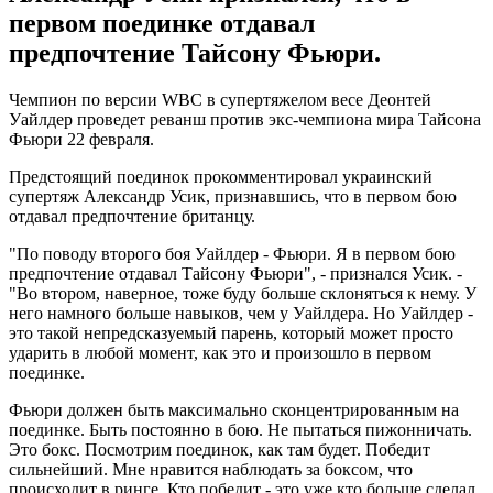
первом поединке отдавал
предпочтение Тайсону Фьюри.
Чемпион по версии WBC в супертяжелом весе Деонтей
Уайлдер проведет реванш против экс-чемпиона мира Тайсона
Фьюри 22 февраля.
Предстоящий поединок прокомментировал украинский
супертяж Александр Усик, признавшись, что в первом бою
отдавал предпочтение британцу.
"По поводу второго боя Уайлдер - Фьюри. Я в первом бою
предпочтение отдавал Тайсону Фьюри", - признался Усик. -
"Во втором, наверное, тоже буду больше склоняться к нему. У
него намного больше навыков, чем у Уайлдера. Но Уайлдер -
это такой непредсказуемый парень, который может просто
ударить в любой момент, как это и произошло в первом
поединке.
Фьюри должен быть максимально сконцентрированным на
поединке. Быть постоянно в бою. Не пытаться пижонничать.
Это бокс. Посмотрим поединок, как там будет. Победит
сильнейший. Мне нравится наблюдать за боксом, что
происходит в ринге. Кто победит - это уже кто больше сделал