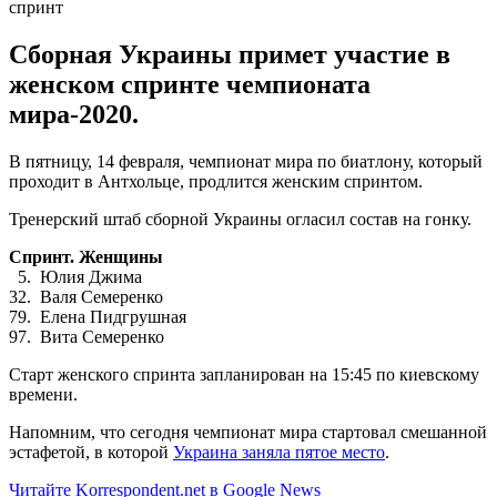
Сборная Украины примет участие в
женском спринте чемпионата
мира-2020.
В пятницу, 14 февраля, чемпионат мира по биатлону, который
проходит в Антхольце, продлится женским спринтом.
Тренерский штаб сборной Украины огласил состав на гонку.
Спринт. Женщины
5. Юлия Джима
32. Валя Семеренко
79. Елена Пидгрушная
97. Вита Семеренко
Старт женского спринта запланирован на 15:45 по киевскому
времени.
Напомним, что сегодня чемпионат мира стартовал смешанной
эстафетой, в которой
Украина заняла пятое место
.
Читайте Korrespondent.net в Google News