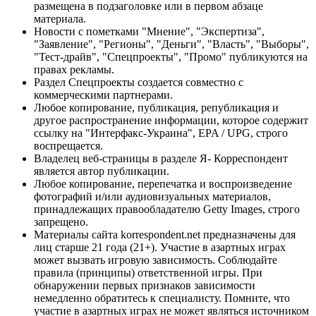
размещена в подзаголовке или в первом абзаце
материала.
Новости с пометками "Мнение", "Экспертиза",
"Заявление", "Регионы", "Деньги", "Власть", "Выборы",
"Тест-драйв", "Спецпроекты", "Промо" публикуются на
правах рекламы.
Раздел Спецпроекты создается совместно с
коммерческими партнерами.
Любое копирование, публикация, републикация и
другое распространение информации, которое содержит
ссылку на "Интерфакс-Украина", EPA / UPG, строго
воспрещается.
Владелец веб-страницы в разделе Я- Корреспондент
является автор публикации.
Любое копирование, перепечатка и воспроизведение
фотографий и/или аудиовизуальных материалов,
принадлежащих правообладателю Getty Images, строго
запрещено.
Материалы сайта korrespondent.net предназначены для
лиц старше 21 года (21+). Участие в азартных играх
может вызвать игровую зависимость. Соблюдайте
правила (принципы) ответственной игры. При
обнаружении первых признаков зависимости
немедленно обратитесь к специалисту. Помните, что
участие в азартных играх не может являться источником