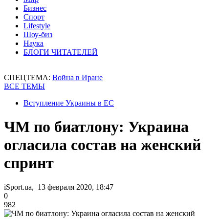
Бизнес
Спорт
Lifestyle
Шоу-биз
Наука
БЛОГИ ЧИТАТЕЛЕЙ
СПЕЦТЕМА:
Война в Иране
ВСЕ ТЕМЫ
Вступление Украины в ЕС
ЧМ по биатлону: Украина
огласила состав на женский
спринт
iSport.ua, 13 февраля 2020, 18:47
0
982