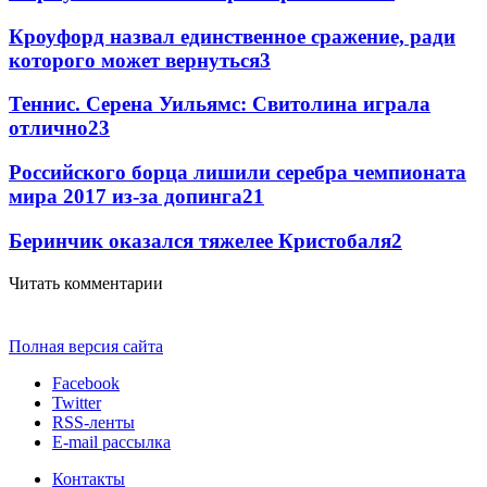
Кроуфорд назвал единственное сражение, ради
которого может вернуться
3
Теннис. Серена Уильямс: Свитолина играла
отлично
2
3
Российского борца лишили серебра чемпионата
мира 2017 из-за допинга
2
1
Беринчик оказался тяжелее Кристобаля
2
Читать комментарии
Полная версия сайта
Facebook
Twitter
RSS-ленты
E-mail рассылка
Контакты