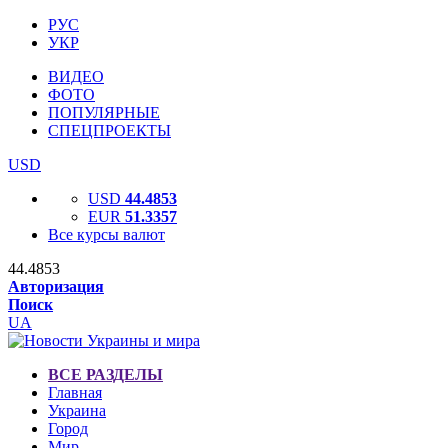
РУС
УКР
ВИДЕО
ФОТО
ПОПУЛЯРНЫЕ
СПЕЦПРОЕКТЫ
USD
USD
44.4853
EUR
51.3357
Все курсы валют
44.4853
Авторизация
Поиск
UA
ВСЕ РАЗДЕЛЫ
Главная
Украина
Город
Мир