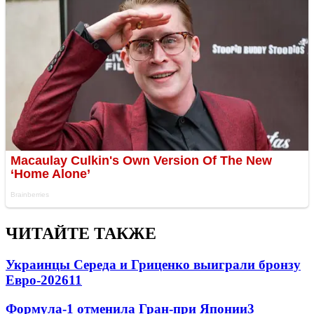
ЧИТАЙТЕ ТАКЖЕ
Украинцы Середа и Гриценко выиграли бронзу
Евро-2026
11
Формула-1 отменила Гран-при Японии
3