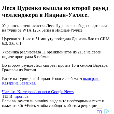
Леся Цуренко вышла во второй раунд
челленджера в Индиан-Уэллсе.
Украинская теннисистка Леся Цуренко с победы стартовала
на турнире WTA 125k Series в Индиан-Уэллсе.
Цуренко за 1 час и 51 минуту победила Даниэль Лао из США
6:3, 3:6, 6:1.
Украинка реализовала 11 брейкпоинтов из 21, а на своей
подаче проиграла 8 геймов.
Во втором раунде Леся сыграет против 16-й сеяной Варвары
Грачевой из России.
Ранее на турнире в Индиан-Уэллсе свой матч
выиграла
Катарина Завацкая
.
Читайте Korrespondent.net в Google News
ТЕГИ:
isport.ua
Если вы заметили ошибку, выделите необходимый текст и
нажмите Ctrl+Enter, чтобы сообщить об этом редакции.