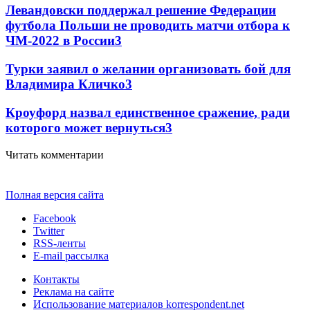
Левандовски поддержал решение Федерации
футбола Польши не проводить матчи отбора к
ЧМ-2022 в России
3
Турки заявил о желании организовать бой для
Владимира Кличко
3
Кроуфорд назвал единственное сражение, ради
которого может вернуться
3
Читать комментарии
Полная версия сайта
Facebook
Twitter
RSS-ленты
E-mail рассылка
Контакты
Реклама на сайте
Использование материалов korrespondent.net