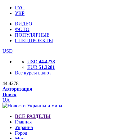
РУС
УКР
ВИДЕО
ФОТО
ПОПУЛЯРНЫЕ
СПЕЦПРОЕКТЫ
USD
USD
44.4278
EUR
51.3281
Все курсы валют
44.4278
Авторизация
Поиск
UA
ВСЕ РАЗДЕЛЫ
Главная
Украина
Город
Мир