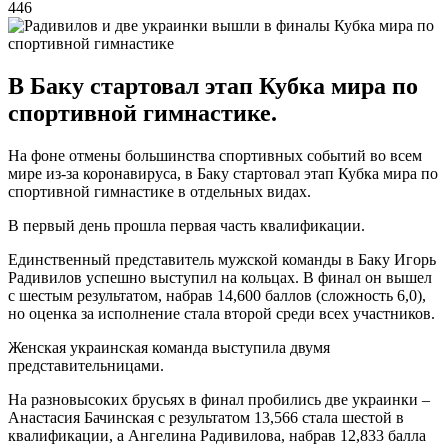
446
В Баку стартовал этап Кубка мира по
спортивной гимнастике.
На фоне отмены большинства спортивных событий во всем
мире из-за коронавируса, в Баку стартовал этап Кубка мира по
спортивной гимнастике в отдельных видах.
В первый день прошла первая часть квалификации.
Единственный представитель мужской команды в Баку Игорь
Радивилов успешно выступил на кольцах. В финал он вышел
с шестым результатом, набрав 14,600 баллов (сложность 6,0),
но оценка за исполнение стала второй среди всех участников.
Женская украинская команда выступила двумя
представительницами.
На разновысоких брусьях в финал пробились две украинки –
Анастасия Бачинская с результатом 13,566 стала шестой в
квалификации, а Ангелина Радивилова, набрав 12,833 балла