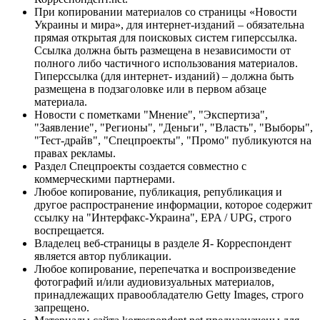
При копировании материалов со страницы «Новости
Украины и мира», для интернет-изданий – обязательна
прямая открытая для поисковых систем гиперссылка.
Ссылка должна быть размещена в независимости от
полного либо частичного использования материалов.
Гиперссылка (для интернет- изданий) – должна быть
размещена в подзаголовке или в первом абзаце
материала.
Новости с пометками "Мнение", "Экспертиза",
"Заявление", "Регионы", "Деньги", "Власть", "Выборы",
"Тест-драйв", "Спецпроекты", "Промо" публикуются на
правах рекламы.
Раздел Спецпроекты создается совместно с
коммерческими партнерами.
Любое копирование, публикация, републикация и
другое распространение информации, которое содержит
ссылку на "Интерфакс-Украина", EPA / UPG, строго
воспрещается.
Владелец веб-страницы в разделе Я- Корреспондент
является автор публикации.
Любое копирование, перепечатка и воспроизведение
фотографий и/или аудиовизуальных материалов,
принадлежащих правообладателю Getty Images, строго
запрещено.