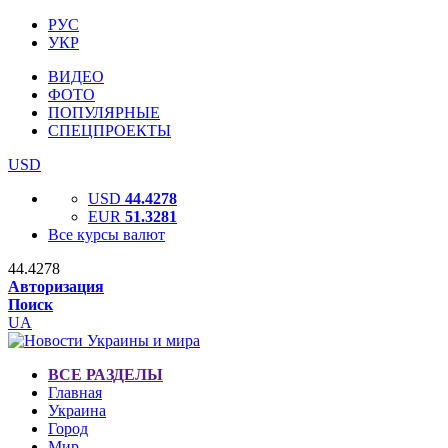
РУС
УКР
ВИДЕО
ФОТО
ПОПУЛЯРНЫЕ
СПЕЦПРОЕКТЫ
USD
USD
44.4278
EUR
51.3281
Все курсы валют
44.4278
Авторизация
Поиск
UA
ВСЕ РАЗДЕЛЫ
Главная
Украина
Город
Мир