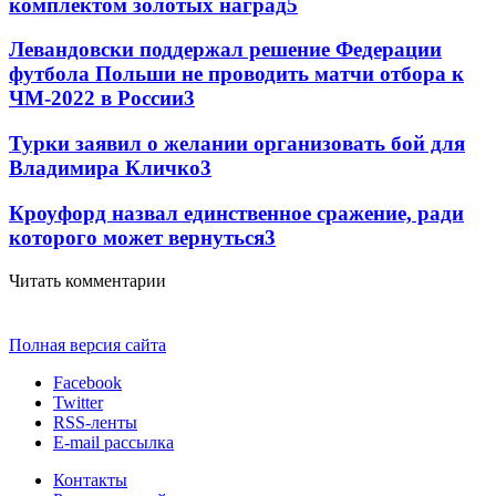
комплектом золотых наград
5
Левандовски поддержал решение Федерации
футбола Польши не проводить матчи отбора к
ЧМ-2022 в России
3
Турки заявил о желании организовать бой для
Владимира Кличко
3
Кроуфорд назвал единственное сражение, ради
которого может вернуться
3
Читать комментарии
Полная версия сайта
Facebook
Twitter
RSS-ленты
E-mail рассылка
Контакты