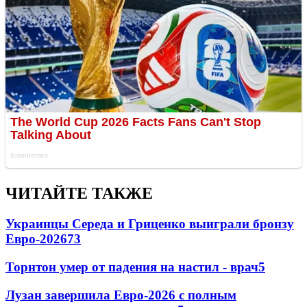
ЧИТАЙТЕ ТАКЖЕ
Украинцы Середа и Гриценко выиграли бронзу
Евро-2026
73
Торнтон умер от падения на настил - врач
5
Лузан завершила Евро-2026 с полным