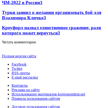
ЧМ-2022 в России
3
Турки заявил о желании организовать бой для
Владимира Кличко
3
Кроуфорд назвал единственное сражение, ради
которого может вернуться
3
Читать комментарии
Полная версия сайта
Facebook
Twitter
RSS-ленты
E-mail рассылка
Контакты
Реклама на сайте
Использование материалов korrespondent.net
Правила пользования сайтом
Договор пользования сайтом