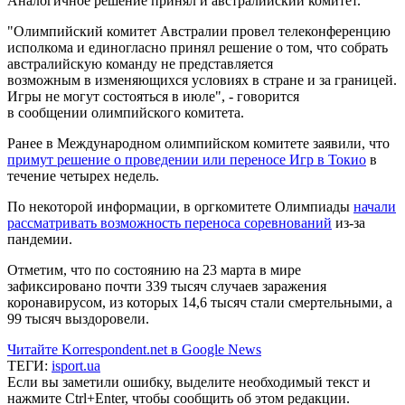
Аналогичное решение принял и австралийский комитет.
"Олимпийский комитет Австралии провел телеконференцию
исполкома и единогласно принял решение о том, что собрать
австралийскую команду не представляется
возможным в изменяющихся условиях в стране и за границей.
Игры не могут состояться в июле", - говорится
в сообщении олимпийского комитета.
Ранее в Международном олимпийском комитете заявили, что
примут решение о проведении или переносе Игр в Токио
в
течение четырех недель.
По некоторой информации, в оргкомитете Олимпиады
начали
рассматривать возможность переноса соревнований
из-за
пандемии.
Отметим, что по состоянию на 23 марта в мире
зафиксировано почти 339 тысяч случаев заражения
коронавирусом, из которых 14,6 тысяч стали смертельными, а
99 тысяч выздоровели.
Читайте Korrespondent.net в Google News
ТЕГИ:
isport.ua
Если вы заметили ошибку, выделите необходимый текст и
нажмите Ctrl+Enter, чтобы сообщить об этом редакции.