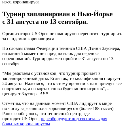
Турнир запланирован в Нью-Йорке
с 31 августа по 13 сентября.
Организаторы US Open не планируют переносить турнир из-
за пандемии коронавируса.
По словам главы Федерации тенниса США Дэнни Зауснера,
на данный момент нет предпосылок для переноса
соревнований. Турнир должен пройти с 31 августа по 13
сентября.
"Мы работаем с установкой, что турнир пройдет в
запланированный даты. Если так, то квалификация стартует
24 августа. Надеемся, что к этому времени к нам приедут все
спортсмены, а на кортах снова будет много игроков", -
цитирует Зауснера
AFP
.
Отметим, что на данный момент США лидирует в мире
по числу заразившихся коронавирусом (более 188 тысяч).
Ранее сообщалось, что теннисный центр, где
проходит US Open,
переоборудуют под госпиталь для
больных коронавирусом
.