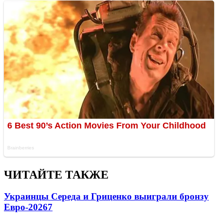
ЧИТАЙТЕ ТАКЖЕ
Украинцы Середа и Гриценко выиграли бронзу
Евро-2026
7