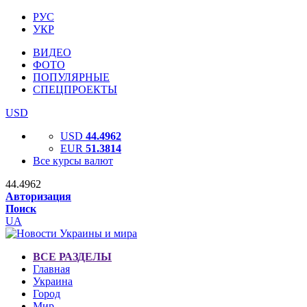
РУС
УКР
ВИДЕО
ФОТО
ПОПУЛЯРНЫЕ
СПЕЦПРОЕКТЫ
USD
USD
44.4962
EUR
51.3814
Все курсы валют
44.4962
Авторизация
Поиск
UA
ВСЕ РАЗДЕЛЫ
Главная
Украина
Город
Мир