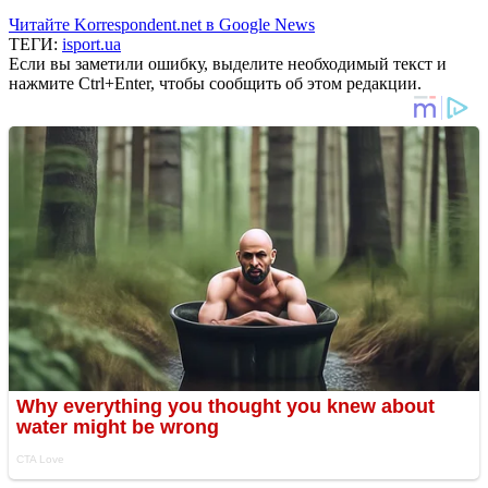
Читайте Korrespondent.net в Google News
ТЕГИ:
isport.ua
Если вы заметили ошибку, выделите необходимый текст и
нажмите Ctrl+Enter, чтобы сообщить об этом редакции.