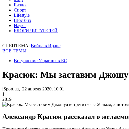
Бизнес
Спорт
Lifestyle
Шоу-биз
Наука
БЛОГИ ЧИТАТЕЛЕЙ
СПЕЦТЕМА:
Война в Иране
ВСЕ ТЕМЫ
Вступление Украины в ЕС
Красюк: Мы заставим Джошуа 
iSport.ua, 22 апреля 2020, 10:01
1
2819
Александр Красюк рассказал о желаемо
Промоутер боксера супертяжелого веса Александра Усика Алек