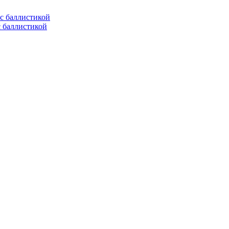
с баллистикой