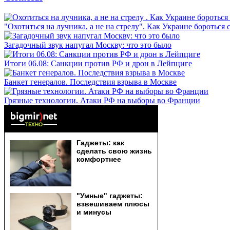
"Охотиться на лучника, а не на стрелу". Как Украине бороться 
Загадочный звук напугал Москву: что это было
Итоги 06.08: Санкции против РФ и дрон в Лейпциге
Банкет генералов. Последствия взрыва в Москве
Грязные технологии. Атаки РФ на выборы во Франции