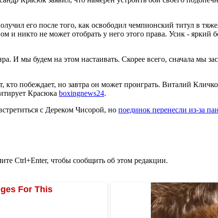
лучил его после того, как освободил чемпионский титул в тяжело
ом и никто не может отобрать у него этого права. Усик - ярки
ра. И мы будем на этом настаивать. Скорее всего, сначала мы з
т, кто побеждает, но завтра он может проиграть. Виталий Кличко
 цитирует Красюка
boxingnews24
.
стретиться с Дереком Чисорой, но
поединок перенесли из-за па
те Ctrl+Enter, чтобы сообщить об этом редакции.