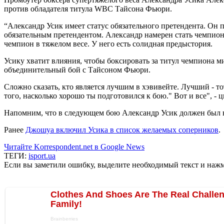
против обладателя титула WBC Тайсона Фьюри.
“Александр Усик имеет статус обязательного претендента. Он по
обязательным претендентом. Александр намерен стать чемпион
чемпион в тяжелом весе. У него есть солидная предыстория.
Усику хватит влияния, чтобы боксировать за титул чемпиона ми
объединительный бой с Тайсоном Фьюри.
Сложно сказать, кто является лучшим в хэвивейте. Лучший - то
того, насколько хорошо ты подготовился к бою." Вот и все", -
Напомним, что в следующем бою Александр Усик должен был в
Ранее
Джошуа включил Усика в список желаемых соперников
.
Читайте Korrespondent.net в Google News
ТЕГИ:
isport.ua
Если вы заметили ошибку, выделите необходимый текст и нажми