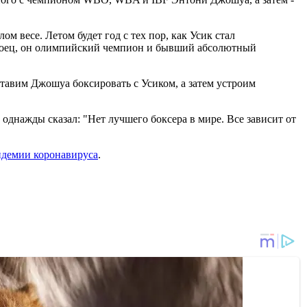
м весе. Летом будет год с тех пор, как Усик стал
й боец, он олимпийский чемпион и бывший абсолютный
аставим Джошуа боксировать с Усиком, а затем устроим
 однажды сказал: "Нет лучшего боксера в мире. Все зависит от
ндемии коронавируса
.