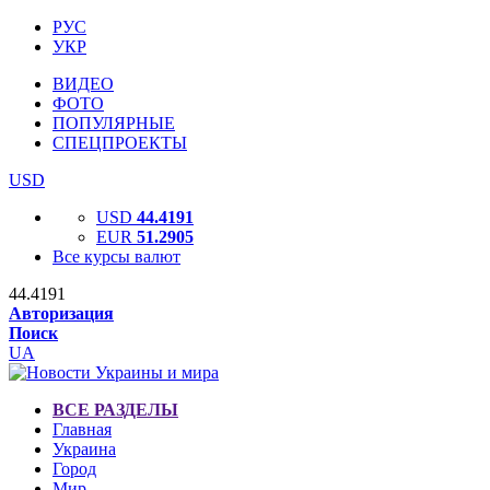
РУС
УКР
ВИДЕО
ФОТО
ПОПУЛЯРНЫЕ
СПЕЦПРОЕКТЫ
USD
USD
44.4191
EUR
51.2905
Все курсы валют
44.4191
Авторизация
Поиск
UA
ВСЕ РАЗДЕЛЫ
Главная
Украина
Город
Мир