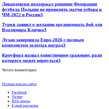
Левандовски поддержал решение Федерации
футбола Польши не проводить матчи отбора к
ЧМ-2022 в России
3
Турки заявил о желании организовать бой для
Владимира Кличко
3
Лузан завершила Евро-2026 с полным
комплектом золотых наград
3
Кроуфорд назвал единственное сражение, ради
которого может вернуться
3
Читать комментарии
Полная версия сайта
Facebook
Twitter
RSS-ленты
E-mail рассылка