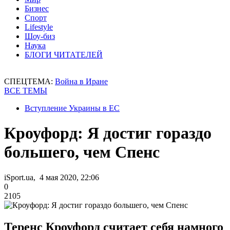
Бизнес
Спорт
Lifestyle
Шоу-биз
Наука
БЛОГИ ЧИТАТЕЛЕЙ
СПЕЦТЕМА:
Война в Иране
ВСЕ ТЕМЫ
Вступление Украины в ЕС
Кроуфорд: Я достиг гораздо
большего, чем Спенс
iSport.ua, 4 мая 2020, 22:06
0
2105
Теренс Кроуфорд считает себя намного