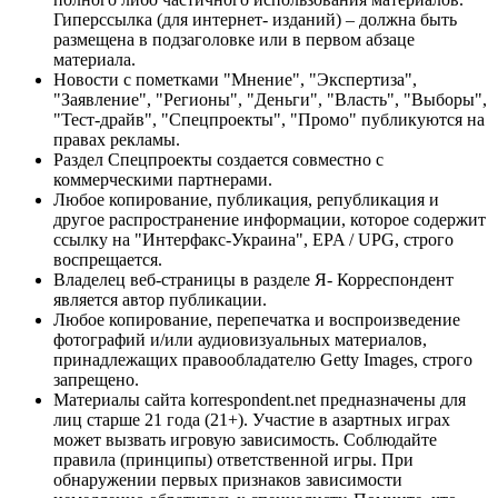
Гиперссылка (для интернет- изданий) – должна быть
размещена в подзаголовке или в первом абзаце
материала.
Новости с пометками "Мнение", "Экспертиза",
"Заявление", "Регионы", "Деньги", "Власть", "Выборы",
"Тест-драйв", "Спецпроекты", "Промо" публикуются на
правах рекламы.
Раздел Спецпроекты создается совместно с
коммерческими партнерами.
Любое копирование, публикация, републикация и
другое распространение информации, которое содержит
ссылку на "Интерфакс-Украина", EPA / UPG, строго
воспрещается.
Владелец веб-страницы в разделе Я- Корреспондент
является автор публикации.
Любое копирование, перепечатка и воспроизведение
фотографий и/или аудиовизуальных материалов,
принадлежащих правообладателю Getty Images, строго
запрещено.
Материалы сайта korrespondent.net предназначены для
лиц старше 21 года (21+). Участие в азартных играх
может вызвать игровую зависимость. Соблюдайте
правила (принципы) ответственной игры. При
обнаружении первых признаков зависимости