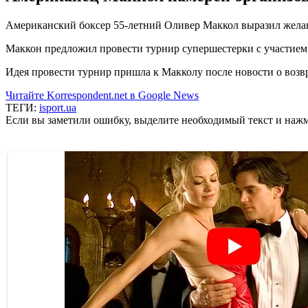
Американский боксер 55-летний Оливер Маккол выразил желани
Маккон предложил провести турнир супершестерки с участием 
Идея провести турнир пришла к Макколу после новости о возвр
Читайте Korrespondent.net в Google News
ТЕГИ:
isport.ua
Если вы заметили ошибку, выделите необходимый текст и нажми