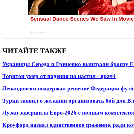
ЧИТАЙТЕ ТАКЖЕ
Украинцы Середа и Гриценко выиграли бронзу Е
Торнтон умер от падения на настил - врач
4
Левандовски поддержал решение Федерации футб
Турки заявил о желании организовать бой для 
Лузан завершила Евро-2026 с полным комплекто
Кроуфорд назвал единственное сражение, ради ко