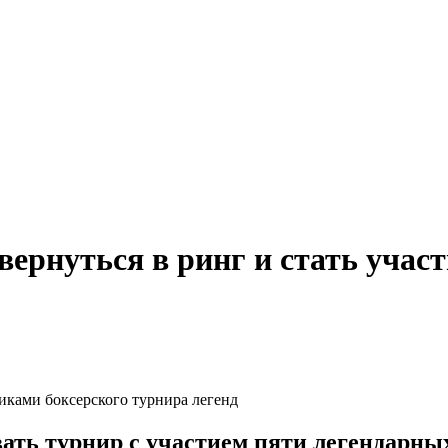
ернуться в ринг и стать учас
ть турнир с участием пяти легендарных