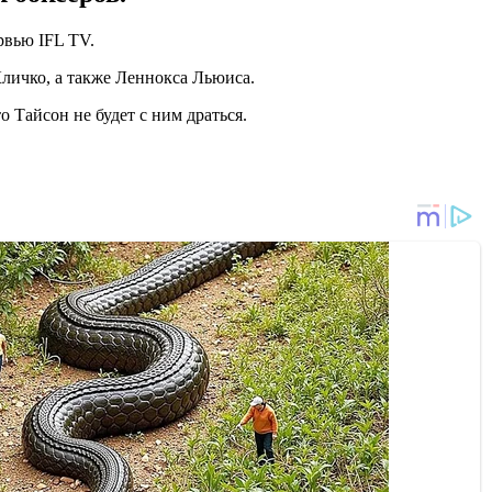
рвью IFL TV.
личко, а также Леннокса Льюиса.
 Тайсон не будет с ним драться.