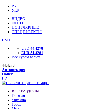
РУС
УКР
ВИДЕО
ФОТО
ПОПУЛЯРНЫЕ
СПЕЦПРОЕКТЫ
USD
USD
44.4278
EUR
51.3281
Все курсы валют
44.4278
Авторизация
Поиск
UA
ВСЕ РАЗДЕЛЫ
Главная
Украина
Город
Мир