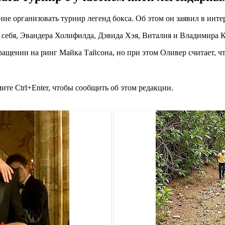
е организовать турнир легенд бокса. Об этом он заявил в инте
себя, Эвандера Холифилда, Дэвида Хэя, Виталия и Владимира К
ащении на ринг Майка Тайсона, но при этом Оливер считает, что
те Ctrl+Enter, чтобы сообщить об этом редакции.