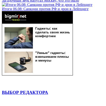
Загадочный звук напугал Москву: что это было
Итоги 06.08: Санкции против РФ и дрон в Лейпциге
ВЫБОР РЕДАКТОРА