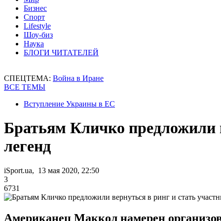
Бизнес
Спорт
Lifestyle
Шоу-биз
Наука
БЛОГИ ЧИТАТЕЛЕЙ
СПЕЦТЕМА:
Война в Иране
ВСЕ ТЕМЫ
Вступление Украины в ЕС
Братьям Кличко предложили в
легенд
iSport.ua, 13 мая 2020, 22:50
3
6731
Американец Маккол намерен организова