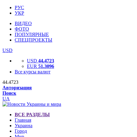
РУС
УКР
ВИДЕО
ФОТО
ПОПУЛЯРНЫЕ
СПЕЦПРОЕКТЫ
USD
USD
44.4723
EUR
51.3096
Все курсы валют
44.4723
Авторизация
Поиск
UA
ВСЕ РАЗДЕЛЫ
Главная
Украина
Город
Мир