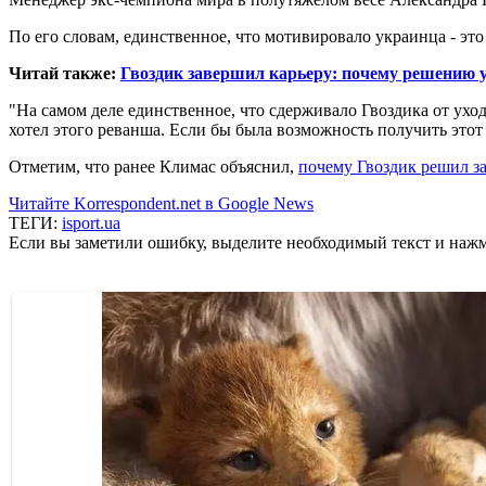
По его словам, единственное, что мотивировало украинца - э
Читай также:
Гвоздик завершил карьеру: почему решению у
"На самом деле единственное, что сдерживало Гвоздика от уход
хотел этого реванша. Если бы была возможность получить этот
Отметим, что ранее Климас объяснил,
почему Гвоздик решил з
Читайте Korrespondent.net в Google News
ТЕГИ:
isport.ua
Если вы заметили ошибку, выделите необходимый текст и нажми