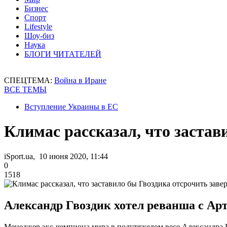
Бизнес
Спорт
Lifestyle
Шоу-биз
Наука
БЛОГИ ЧИТАТЕЛЕЙ
СПЕЦТЕМА:
Война в Иране
ВСЕ ТЕМЫ
Вступление Украины в ЕС
Климас рассказал, что заста
iSport.ua, 10 июня 2020, 11:44
0
1518
Александр Гвоздик хотел реванша с Ар
Менеджер экс-чемпиона мира в полутяжелом весе Александра Г