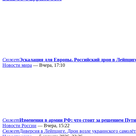
Сюжет
Эскалация для Европы. Российский дрон в Лейпциг
Новости мира
— Вчера, 17:10
Сюжет
Изменения в армии РФ: что стоит за решением Пут
Новости России
— Вчера, 15:22
Сюжет
Диверсия в Лейпциге. Дрон возле украинского самолёт