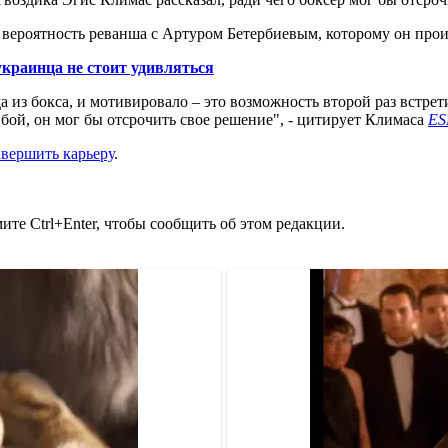
то вероятность реванша с Артуром Бетербиевым, которому он пр
краинца не стоит удивляться
а из бокса, и мотивировало – это возможность второй раз встрет
 бой, он мог бы отсрочить свое решение", - цитирует Климаса
ES
авершить карьеру
.
те Ctrl+Enter, чтобы сообщить об этом редакции.