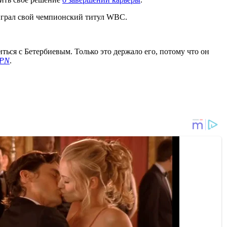
оиграл свой чемпионский титул WBC.
иться с Бетербиевым. Только это держало его, потому что он
PN
.