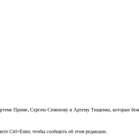
теме Приме, Сергею Семенову и Артему Тищенко, которые бежал
те Ctrl+Enter, чтобы сообщить об этом редакции.