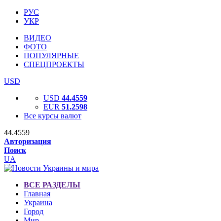
РУС
УКР
ВИДЕО
ФОТО
ПОПУЛЯРНЫЕ
СПЕЦПРОЕКТЫ
USD
USD
44.4559
EUR
51.2598
Все курсы валют
44.4559
Авторизация
Поиск
UA
ВСЕ РАЗДЕЛЫ
Главная
Украина
Город
Мир