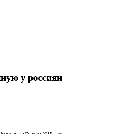
нную у россиян
Чемпионата Европы 2015 года.