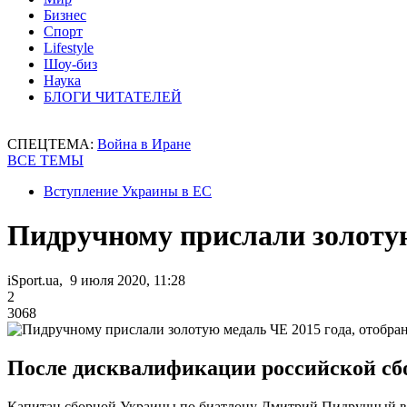
Бизнес
Спорт
Lifestyle
Шоу-биз
Наука
БЛОГИ ЧИТАТЕЛЕЙ
СПЕЦТЕМА:
Война в Иране
ВСЕ ТЕМЫ
Вступление Украины в ЕС
Пидручному прислали золотую
iSport.ua, 9 июля 2020, 11:28
2
3068
После дисквалификации российской сб
Капитан сборной Украины по биатлону Дмитрий Пидручный в с