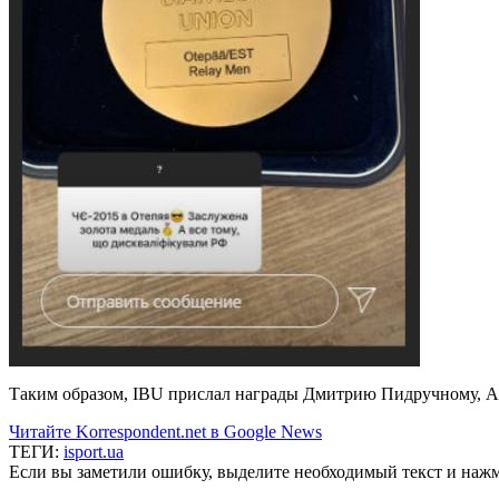
Таким образом, IBU прислал награды Дмитрию Пидручному, Ар
Читайте Korrespondent.net в Google News
ТЕГИ:
isport.ua
Если вы заметили ошибку, выделите необходимый текст и нажми