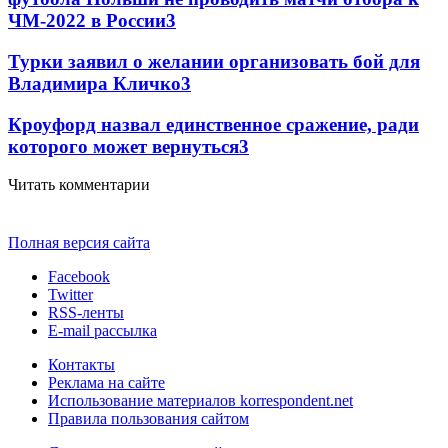
ЧМ-2022 в России
3
Турки заявил о желании организовать бой для
Владимира Кличко
3
Кроуфорд назвал единственное сражение, ради
которого может вернуться
3
Читать комментарии
Полная версия сайта
Facebook
Twitter
RSS-ленты
E-mail рассылка
Контакты
Реклама на сайте
Использование материалов korrespondent.net
Правила пользования сайтом