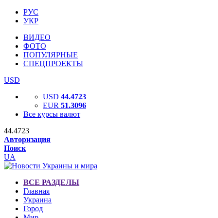
РУС
УКР
ВИДЕО
ФОТО
ПОПУЛЯРНЫЕ
СПЕЦПРОЕКТЫ
USD
USD
44.4723
EUR
51.3096
Все курсы валют
44.4723
Авторизация
Поиск
UA
ВСЕ РАЗДЕЛЫ
Главная
Украина
Город
Мир