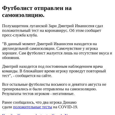
Футболист отправлен на
самоизоляцию.
Полузащитник луганской Зари Дмитрий Иванисеня сдал
положительный тест на коронавирус. Об этом сообщает
пресс-служба клуба.
"В данный момент Дмитрий Иванисеня находится на
двухнедельной самоизоляции. Самочувствие у игрока
хорошее. Сам футболист жалуется лишь на отсутствие вкуса и
обоняния.
Дмитрий находится под постоянным наблюдением врача
команды. В ближайшее время игроку проведут повторный
тест", - сообщается на сайте.
Все остальные футболисты восьмого и девятого августа не
тренировались и были отправлены на самоизоляцию.
Результаты тестов игроком - негативные.
Ранее сообщалось, что два игрока Динамо
сдали
положительные тесты
на COVID-19.