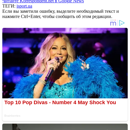
Читайте Korrespondent.net в Google News
ТЕГИ:
isport.ua
Если вы заметили ошибку, выделите необходимый текст и
нажмите Ctrl+Enter, чтобы сообщить об этом редакции.