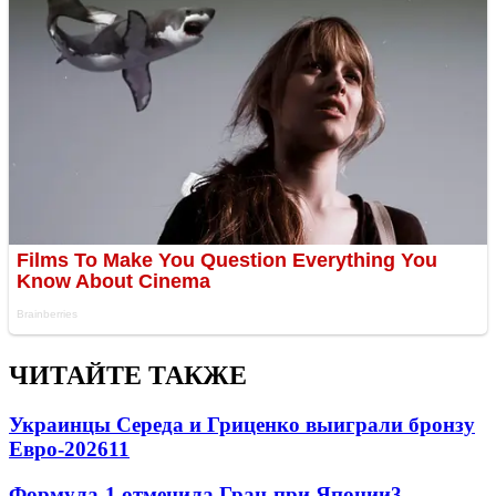
ЧИТАЙТЕ ТАКЖЕ
Украинцы Середа и Гриценко выиграли бронзу
Евро-2026
11
Формула-1 отменила Гран-при Японии
3