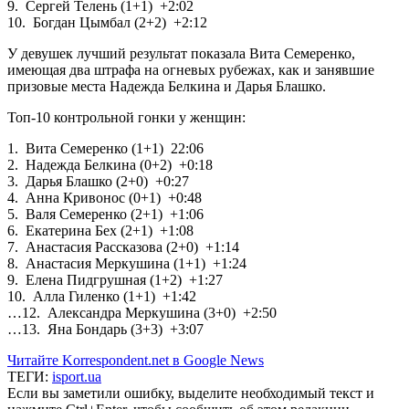
9. Сергей Телень (1+1) +2:02
10. Богдан Цымбал (2+2) +2:12
У девушек лучший результат показала Вита Семеренко,
имеющая два штрафа на огневых рубежах, как и занявшие
призовые места Надежда Белкина и Дарья Блашко.
Топ-10 контрольной гонки у женщин:
1. Вита Семеренко (1+1) 22:06
2. Надежда Белкина (0+2) +0:18
3. Дарья Блашко (2+0) +0:27
4. Анна Кривонос (0+1) +0:48
5. Валя Семеренко (2+1) +1:06
6. Екатерина Бех (2+1) +1:08
7. Анастасия Рассказова (2+0) +1:14
8. Анастасия Меркушина (1+1) +1:24
9. Елена Пидгрушная (1+2) +1:27
10. Алла Гиленко (1+1) +1:42
…12. Александра Меркушина (3+0) +2:50
…13. Яна Бондарь (3+3) +3:07
Читайте Korrespondent.net в Google News
ТЕГИ:
isport.ua
Если вы заметили ошибку, выделите необходимый текст и