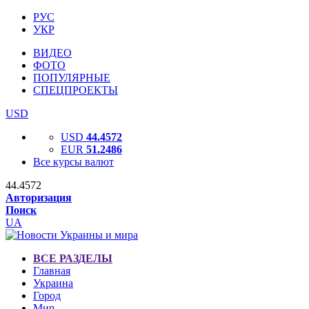
РУС
УКР
ВИДЕО
ФОТО
ПОПУЛЯРНЫЕ
СПЕЦПРОЕКТЫ
USD
USD
44.4572
EUR
51.2486
Все курсы валют
44.4572
Авторизация
Поиск
UA
ВСЕ РАЗДЕЛЫ
Главная
Украина
Город
Мир