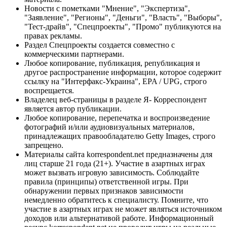
Новости с пометками "Мнение", "Экспертиза",
"Заявление", "Регионы", "Деньги", "Власть", "Выборы",
"Тест-драйв", "Спецпроекты", "Промо" публикуются на
правах рекламы.
Раздел Спецпроекты создается совместно с
коммерческими партнерами.
Любое копирование, публикация, републикация и
другое распространение информации, которое содержит
ссылку на "Интерфакс-Украина", EPA / UPG, строго
воспрещается.
Владелец веб-страницы в разделе Я- Корреспондент
является автор публикации.
Любое копирование, перепечатка и воспроизведение
фотографий и/или аудиовизуальных материалов,
принадлежащих правообладателю Getty Images, строго
запрещено.
Материалы сайта korrespondent.net предназначены для
лиц старше 21 года (21+). Участие в азартных играх
может вызвать игровую зависимость. Соблюдайте
правила (принципы) ответственной игры. При
обнаружении первых признаков зависимости
немедленно обратитесь к специалисту. Помните, что
участие в азартных играх не может являться источником
доходов или альтернативой работе. Информационный