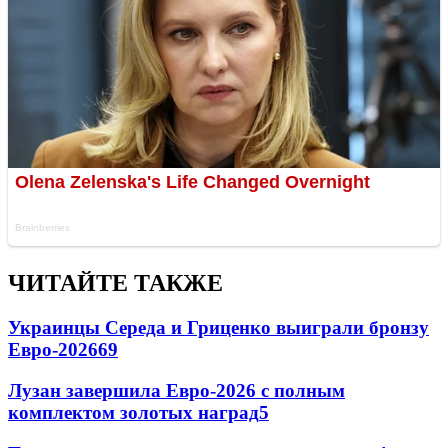
ЧИТАЙТЕ ТАКЖЕ
Украинцы Середа и Гриценко выиграли бронзу
Евро-2026
69
Лузан завершила Евро-2026 с полным
комплектом золотых наград
5