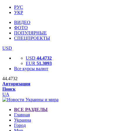
РУС
УКР
ВИДЕО
ФОТО
ПОПУЛЯРНЫЕ
СПЕЦПРОЕКТЫ
USD
USD
44.4732
EUR
51.3093
Все курсы валют
44.4732
Авторизация
Поиск
UA
ВСЕ РАЗДЕЛЫ
Главная
Украина
Город
Мир