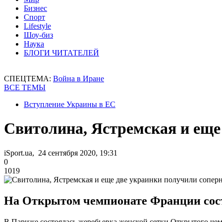
Бизнес
Спорт
Lifestyle
Шоу-биз
Наука
БЛОГИ ЧИТАТЕЛЕЙ
СПЕЦТЕМА:
Война в Иране
ВСЕ ТЕМЫ
Вступление Украины в ЕС
Свитолина, Ястремская и еще
iSport.ua, 24 сентября 2020, 19:31
0
1019
На Открытом чемпионате Франции сост
В Париже состоялась жеребьевка женской сетки Открытого чем