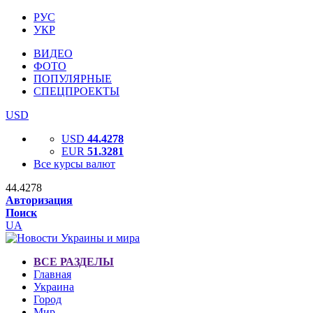
РУС
УКР
ВИДЕО
ФОТО
ПОПУЛЯРНЫЕ
СПЕЦПРОЕКТЫ
USD
USD
44.4278
EUR
51.3281
Все курсы валют
44.4278
Авторизация
Поиск
UA
ВСЕ РАЗДЕЛЫ
Главная
Украина
Город
Мир