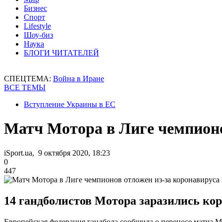
Бизнес
Спорт
Lifestyle
Шоу-биз
Наука
БЛОГИ ЧИТАТЕЛЕЙ
СПЕЦТЕМА:
Война в Иране
ВСЕ ТЕМЫ
Вступление Украины в ЕС
Матч Мотора в Лиге чемпионо
iSport.ua, 9 октября 2020, 18:23
0
447
14 гандболистов Мотора заразились ко
Европейская федерация гандбола сообщила о переносе матча М