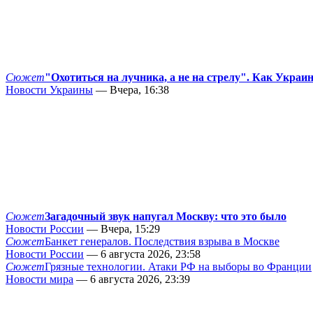
Сюжет
"Охотиться на лучника, а не на стрелу". Как Украи
Новости Украины
— Вчера, 16:38
Сюжет
Загадочный звук напугал Москву: что это было
Новости России
— Вчера, 15:29
Сюжет
Банкет генералов. Последствия взрыва в Москве
Новости России
— 6 августа 2026, 23:58
Сюжет
Грязные технологии. Атаки РФ на выборы во Франции
Новости мира
— 6 августа 2026, 23:39