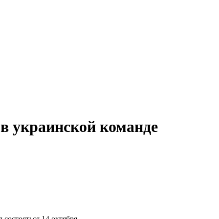
 в украинской команде
состояться 14 октября.