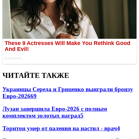
ЧИТАЙТЕ ТАКЖЕ
Украинцы Середа и Гриценко выиграли бронзу
Евро-2026
69
Лузан завершила Евро-2026 с полным
комплектом золотых наград
5
Торнтон умер от падения на настил - врач
4