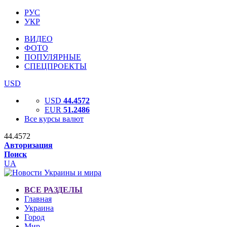
РУС
УКР
ВИДЕО
ФОТО
ПОПУЛЯРНЫЕ
СПЕЦПРОЕКТЫ
USD
USD
44.4572
EUR
51.2486
Все курсы валют
44.4572
Авторизация
Поиск
UA
ВСЕ РАЗДЕЛЫ
Главная
Украина
Город
Мир