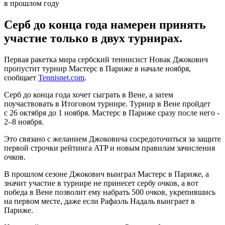
Серб до конца года намерен принять
участие только в двух турнирах.
Первая ракетка мира сербский теннисист Новак Джокович
пропустит турнир Мастерс в Париже в начале ноября,
сообщает
Tennisnet.com
.
Серб до конца года хочет сыграть в Вене, а затем
поучаствовать в Итоговом турнире. Турнир в Вене пройдет
с 26 октября до 1 ноября. Мастерс в Париже сразу после него -
2–8 ноября.
Это связано с желанием Джоковича сосредоточиться за защите
первой строчки рейтинга ATP и новым правилам зачисления
очков.
В прошлом сезоне Джокович выиграл Мастерс в Париже, а
значит участие в турнире не принесет сербу очков, а вот
победа в Вене позволит ему набрать 500 очков, укрепившись
на первом месте, даже если Рафаэль Надаль выиграет в
Париже.