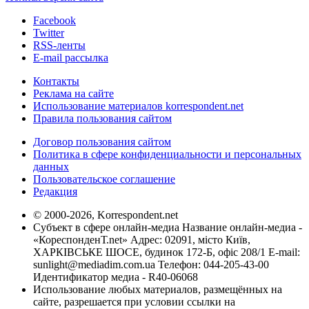
Facebook
Twitter
RSS-ленты
E-mail рассылка
Контакты
Реклама на сайте
Использование материалов korrespondent.net
Правила пользования сайтом
Договор пользования сайтом
Политика в сфере конфиденциальности и персональных
данных
Пользовательское соглашение
Редакция
© 2000-2026, Korrespondent.net
Субъект в сфере онлайн-медиа Название онлайн-медиа -
«КореспонденТ.net» Адрес: 02091, місто Київ,
ХАРКІВСЬКЕ ШОСЕ, будинок 172-Б, офіс 208/1 E-mail:
sunlight@mediadim.com.ua
Телефон: 044-205-43-00
Идентификатор медиа - R40-06068
Использование любых материалов, размещённых на
сайте, разрешается при условии ссылки на