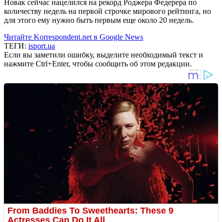
Новак сейчас нацелился на рекорд Роджера Федерера по
количеству недель на первой строчке мирового рейтинга, но
для этого ему нужно быть первым еще около 20 недель.
Читайте Korrespondent.net в Google News
ТЕГИ:
isport.ua
Если вы заметили ошибку, выделите необходимый текст и
нажмите Ctrl+Enter, чтобы сообщить об этом редакции.