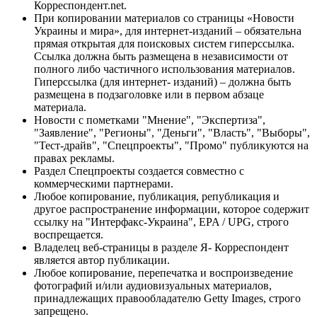
Корреспондент.net.
При копировании материалов со страницы «Новости
Украины и мира», для интернет-изданий – обязательна
прямая открытая для поисковых систем гиперссылка.
Ссылка должна быть размещена в независимости от
полного либо частичного использования материалов.
Гиперссылка (для интернет- изданий) – должна быть
размещена в подзаголовке или в первом абзаце
материала.
Новости с пометками "Мнение", "Экспертиза",
"Заявление", "Регионы", "Деньги", "Власть", "Выборы",
"Тест-драйв", "Спецпроекты", "Промо" публикуются на
правах рекламы.
Раздел Спецпроекты создается совместно с
коммерческими партнерами.
Любое копирование, публикация, републикация и
другое распространение информации, которое содержит
ссылку на "Интерфакс-Украина", EPA / UPG, строго
воспрещается.
Владелец веб-страницы в разделе Я- Корреспондент
является автор публикации.
Любое копирование, перепечатка и воспроизведение
фотографий и/или аудиовизуальных материалов,
принадлежащих правообладателю Getty Images, строго
запрещено.