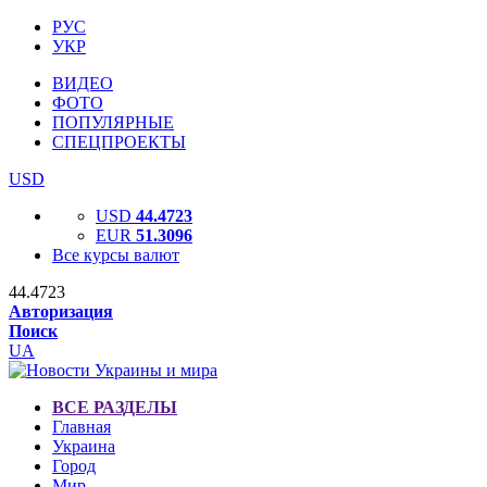
РУС
УКР
ВИДЕО
ФОТО
ПОПУЛЯРНЫЕ
СПЕЦПРОЕКТЫ
USD
USD
44.4723
EUR
51.3096
Все курсы валют
44.4723
Авторизация
Поиск
UA
ВСЕ РАЗДЕЛЫ
Главная
Украина
Город
Мир