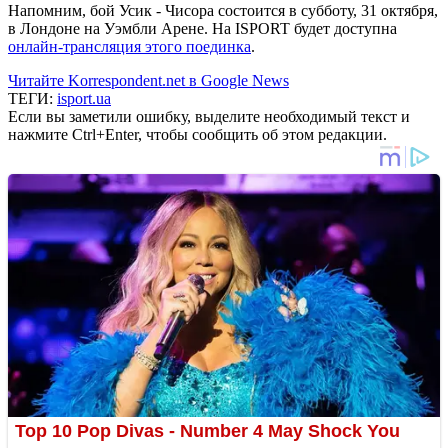
Напомним, бой Усик - Чисора состоится в субботу, 31 октября,
в Лондоне на Уэмбли Арене. На ISPORT будет доступна
онлайн-трансляция этого поединка
.
Читайте Korrespondent.net в Google News
ТЕГИ:
isport.ua
Если вы заметили ошибку, выделите необходимый текст и
нажмите Ctrl+Enter, чтобы сообщить об этом редакции.