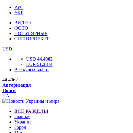
РУС
УКР
ВИДЕО
ФОТО
ПОПУЛЯРНЫЕ
СПЕЦПРОЕКТЫ
USD
USD
44.4962
EUR
51.3814
Все курсы валют
44.4962
Авторизация
Поиск
UA
ВСЕ РАЗДЕЛЫ
Главная
Украина
Город
Мир