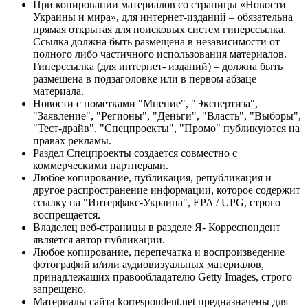
При копировании материалов со страницы «Новости
Украины и мира», для интернет-изданий – обязательна
прямая открытая для поисковых систем гиперссылка.
Ссылка должна быть размещена в независимости от
полного либо частичного использования материалов.
Гиперссылка (для интернет- изданий) – должна быть
размещена в подзаголовке или в первом абзаце
материала.
Новости с пометками "Мнение", "Экспертиза",
"Заявление", "Регионы", "Деньги", "Власть", "Выборы",
"Тест-драйв", "Спецпроекты", "Промо" публикуются на
правах рекламы.
Раздел Спецпроекты создается совместно с
коммерческими партнерами.
Любое копирование, публикация, републикация и
другое распространение информации, которое содержит
ссылку на "Интерфакс-Украина", EPA / UPG, строго
воспрещается.
Владелец веб-страницы в разделе Я- Корреспондент
является автор публикации.
Любое копирование, перепечатка и воспроизведение
фотографий и/или аудиовизуальных материалов,
принадлежащих правообладателю Getty Images, строго
запрещено.
Материалы сайта korrespondent.net предназначены для