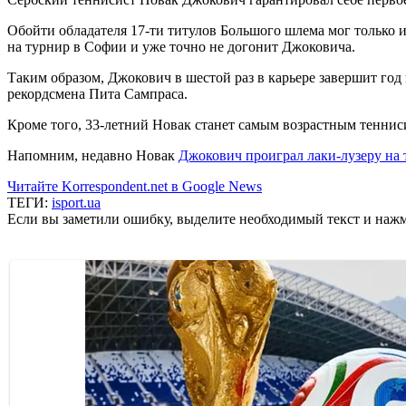
Обойти обладателя 17-ти титулов Большого шлема мог только ис
на турнир в Софии и уже точно не догонит Джоковича.
Таким образом, Джокович в шестой раз в карьере завершит год
рекордсмена Пита Сампраса.
Кроме того, 33-летний Новак станет самым возрастным тенниси
Напомним, недавно Новак
Джокович проиграл лаки-лузеру на 
Читайте Korrespondent.net в Google News
ТЕГИ:
isport.ua
Если вы заметили ошибку, выделите необходимый текст и нажми