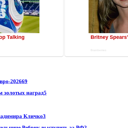
вро-2026
69
м золотых наград
5
Владимира Кличко
3
ельнице Ребрик выступить за РФ
2