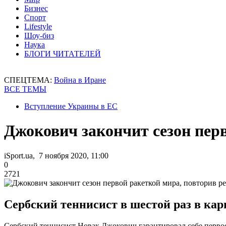
Бизнес
Спорт
Lifestyle
Шоу-биз
Наука
БЛОГИ ЧИТАТЕЛЕЙ
СПЕЦТЕМА:
Война в Иране
ВСЕ ТЕМЫ
Вступление Украины в ЕС
Джокович закончит сезон пер
iSport.ua, 7 ноября 2020, 11:00
0
2721
Сербский теннисист в шестой раз в кар
Сербский теннисист Новак Джокович гарантировал себе первое