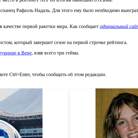
панец Рафаэль Надаль. Для этого ему было необходимо выиграть 
 в качестве первой ракетки мира. Как сообщает
официальный сай
стом, который завершит сезон на первой строчке рейтинга.
турнире в Вене
, взяв всего три гейма.
те Ctrl+Enter, чтобы сообщить об этом редакции.