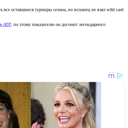
все оставшиеся турниры сезона, но испанец не взял wild card
т ATP
, по этому показателю он догонит легендарного