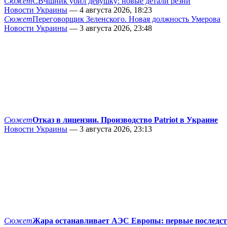
Сюжет
СВЧшник убил девушку: новые детали резни
Новости Украины
— 4 августа 2026, 18:23
Сюжет
Переговорщик Зеленского. Новая должность Умерова
Новости Украины
— 3 августа 2026, 23:48
Сюжет
Отказ в лицензии. Производство Patriot в Украине
Новости Украины
— 3 августа 2026, 23:13
Сюжет
Жара останавливает АЭС Европы: первые последс