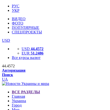
РУС
УКР
ВИДЕО
ФОТО
ПОПУЛЯРНЫЕ
СПЕЦПРОЕКТЫ
USD
USD
44.4572
EUR
51.2486
Все курсы валют
44.4572
Авторизация
Поиск
UA
ВСЕ РАЗДЕЛЫ
Главная
Украина
Город
Мир