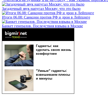
Загадочный звук напугал Москву: что это было
Итоги 06.08: Санкции против РФ и дрон в Лейпциге
Банкет генералов. Последствия взрыва в Москве