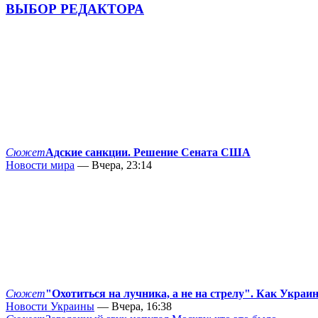
ВЫБОР РЕДАКТОРА
Сюжет
Адские санкции. Решение Сената США
Новости мира
— Вчера, 23:14
Сюжет
"Охотиться на лучника, а не на стрелу". Как Украи
Новости Украины
— Вчера, 16:38