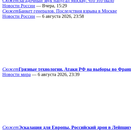
Сюжет
Загадочный звук напугал Москву: что это было
Новости России
— Вчера, 15:29
Сюжет
Банкет генералов. Последствия взрыва в Москве
Новости России
— 6 августа 2026, 23:58
Сюжет
Грязные технологии. Атаки РФ на выборы во Фран
Новости мира
— 6 августа 2026, 23:39
Сюжет
Эскалация для Европы. Российский дрон в Лейпциг