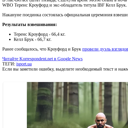
WBO Теренс Кроуфорд и экс-обладатель титула IBF Келл Брук.
Накануне поединка состоялась официальная церемония взвеши
Результаты взвешивания:
Теренс Кроуфорд - 66,4 кг.
Келл Брук - 66,7 кг.
Ранее сообщалось, что Кроуфорд и Брук
провели дуэль взглядо
Читайте Korrespondent.net в Google News
ТЕГИ:
isport.ua
Если вы заметили ошибку, выделите необходимый текст и нажми