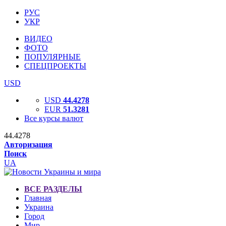
РУС
УКР
ВИДЕО
ФОТО
ПОПУЛЯРНЫЕ
СПЕЦПРОЕКТЫ
USD
USD
44.4278
EUR
51.3281
Все курсы валют
44.4278
Авторизация
Поиск
UA
ВСЕ РАЗДЕЛЫ
Главная
Украина
Город
Мир