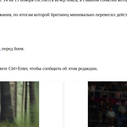
вания, по итогам которой британец минимально перевесил дейс
в
перед боем.
те Ctrl+Enter, чтобы сообщить об этом редакции.