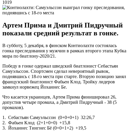
1019
Артем Прима и Дмитрий Пидручный
показали средний результат в гонке.
В субботу, 5 декабря, в финском Контиолахти состоялась
гонка преследования у мужчин в рамках второго этапа Кубка
мира по биатлону-2020/21.
Победу в гонке одержал шведский биатлонист Себастьян
Самуэльссон. Спортсмен сделал невероятный рывок,
поднявшись с 18-го места при старте. Вторую позицию занял
французский биатлонист Фабьен Клод. Тройку лидеров
замкнул норвежец Йоханнес Бе.
Что касается украинцев, Артем Прима финишировал 26,
допустив четыре промаха, а Дмитрий Пидручный - 38 (5
промахов).
1. Себастьян Самуэльссон (0+0+0+1) 32:26,7
2. Фабьен Клод (2+1+0+0) +15,8
3. Йоханнес Тингнес Бё (0+0+1+2) +19,5