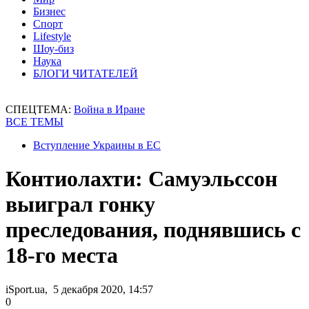
Бизнес
Спорт
Lifestyle
Шоу-биз
Наука
БЛОГИ ЧИТАТЕЛЕЙ
СПЕЦТЕМА:
Война в Иране
ВСЕ ТЕМЫ
Вступление Украины в ЕС
Контиолахти: Самуэльссон
выиграл гонку
преследования, поднявшись с
18-го места
iSport.ua, 5 декабря 2020, 14:57
0