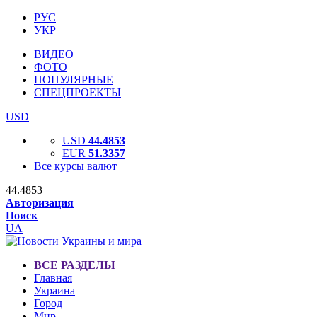
РУС
УКР
ВИДЕО
ФОТО
ПОПУЛЯРНЫЕ
СПЕЦПРОЕКТЫ
USD
USD
44.4853
EUR
51.3357
Все курсы валют
44.4853
Авторизация
Поиск
UA
ВСЕ РАЗДЕЛЫ
Главная
Украина
Город
Мир