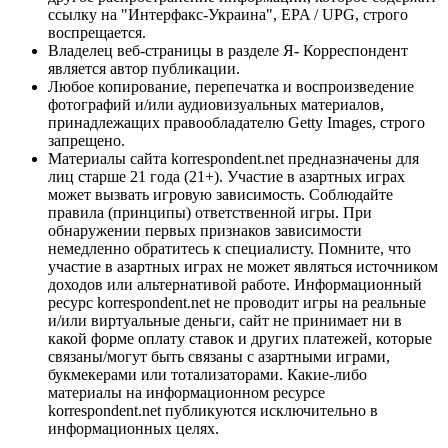
ссылку на "Интерфакс-Украина", EPA / UPG, строго
воспрещается.
Владелец веб-страницы в разделе Я- Корреспондент
является автор публикации.
Любое копирование, перепечатка и воспроизведение
фотографий и/или аудиовизуальных материалов,
принадлежащих правообладателю Getty Images, строго
запрещено.
Материалы сайта korrespondent.net предназначены для
лиц старше 21 года (21+). Участие в азартных играх
может вызвать игровую зависимость. Соблюдайте
правила (принципы) ответственной игры. При
обнаружении первых признаков зависимости
немедленно обратитесь к специалисту. Помните, что
участие в азартных играх не может являться источником
доходов или альтернативой работе. Информационный
ресурс korrespondent.net не проводит игры на реальные
и/или виртуальные деньги, сайт не принимает ни в
какой форме оплату ставок и других платежей, которые
связаны/могут быть связаны с азартными играми,
букмекерами или тотализаторами. Какие-либо
материалы на информационном ресурсе
korrespondent.net публикуются исключительно в
информационных целях.