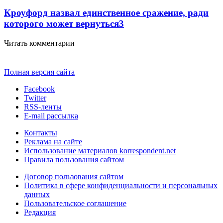
Кроуфорд назвал единственное сражение, ради
которого может вернуться
3
Читать комментарии
Полная версия сайта
Facebook
Twitter
RSS-ленты
E-mail рассылка
Контакты
Реклама на сайте
Использование материалов korrespondent.net
Правила пользования сайтом
Договор пользования сайтом
Политика в сфере конфиденциальности и персональных
данных
Пользовательское соглашение
Редакция