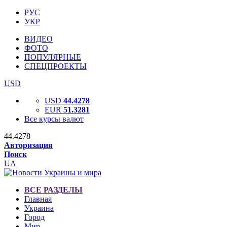
РУС
УКР
ВИДЕО
ФОТО
ПОПУЛЯРНЫЕ
СПЕЦПРОЕКТЫ
USD
USD
44.4278
EUR
51.3281
Все курсы валют
44.4278
Авторизация
Поиск
UA
ВСЕ РАЗДЕЛЫ
Главная
Украина
Город
Мир