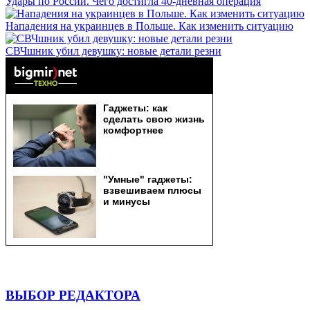
Удары по России. Чего достигла 40-дневная операция
Нападения на украинцев в Польше. Как изменить ситуацию
СВЧшник убил девушку: новые детали резни
ВЫБОР РЕДАКТОРА