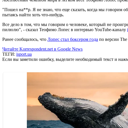
"Пошел на**р. Я не знаю, что еще сказать, когда мы говорим о
пытаясь найти хоть что-нибудь.
Все дело в том, что мы говорим о человеке, который не проигры
пилюлю", - сказал Теофимо Лопес в интервью YouTube-каналу
Ранее сообщалось, что
Лопес стал боксером года
по версии The 
Читайте Korrespondent.net в Google News
ТЕГИ:
isport.ua
Если вы заметили ошибку, выделите необходимый текст и нажми