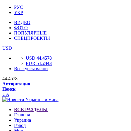
РУС
УКР
ВИДЕО
ФОТО
ПОПУЛЯРНЫЕ
СПЕЦПРОЕКТЫ
USD
USD
44.4578
EUR
51.2443
Все курсы валют
44.4578
Авторизация
Поиск
UA
ВСЕ РАЗДЕЛЫ
Главная
Украина
Город
Мир