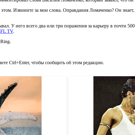
б этом. Извините за мои слова. Оправдания Ломаченко? Он знает,
вал. У него всего два или три поражения за карьеру в почти 500
iFL TV
.
Ring.
те Ctrl+Enter, чтобы сообщить об этом редакции.