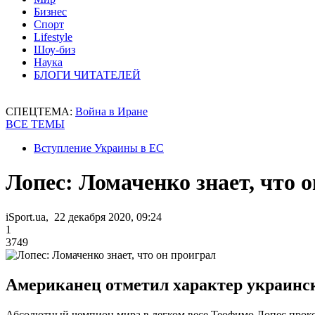
Бизнес
Спорт
Lifestyle
Шоу-биз
Наука
БЛОГИ ЧИТАТЕЛЕЙ
СПЕЦТЕМА:
Война в Иране
ВСЕ ТЕМЫ
Вступление Украины в ЕС
Лопес: Ломаченко знает, что 
iSport.ua, 22 декабря 2020, 09:24
1
3749
Американец отметил характер украинск
Абсолютный чемпион мира в легком весе Теофимо Лопес проком