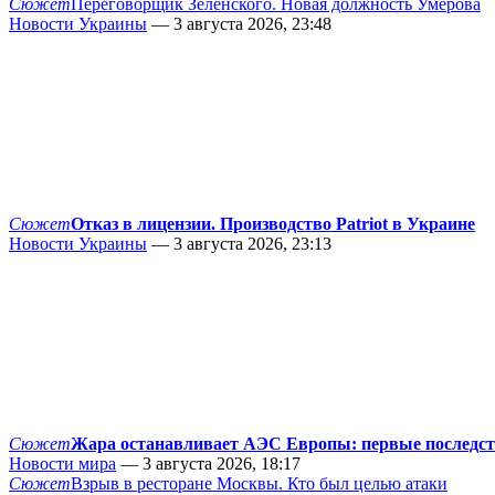
Сюжет
Переговорщик Зеленского. Новая должность Умерова
Новости Украины
— 3 августа 2026, 23:48
Сюжет
Отказ в лицензии. Производство Patriot в Украине
Новости Украины
— 3 августа 2026, 23:13
Сюжет
Жара останавливает АЭС Европы: первые последс
Новости мира
— 3 августа 2026, 18:17
Сюжет
Взрыв в ресторане Москвы. Кто был целью атаки