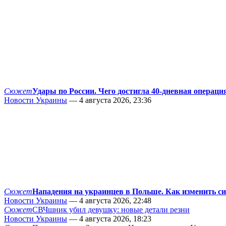
Сюжет
Удары по России. Чего достигла 40-дневная операци
Новости Украины
— 4 августа 2026, 23:36
Сюжет
Нападения на украинцев в Польше. Как изменить с
Новости Украины
— 4 августа 2026, 22:48
Сюжет
СВЧшник убил девушку: новые детали резни
Новости Украины
— 4 августа 2026, 18:23