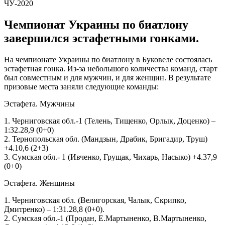
Чемпионат Украины по биатлону
завершился эстафетными гонками.
На чемпионате Украины по биатлону в Буковеле состоялась
эстафетная гонка. Из-за небольшого количества команд, старт
был совместным и для мужчин, и для женщин. В результате
призовые места заняли следующие команды:
Эстафета. Мужчины
1. Черниговская обл.-1 (Телень, Тищенко, Орлык, Доценко) –
1:32.28,9 (0+0)
2. Тернопольская обл. (Мандзын, Драбик, Бригадир, Труш)
+4.10,6 (2+3)
3. Сумская обл.- 1 (Ивченко, Грущак, Чихарь, Насыко) +4.37,9
(0+0)
Эстафета. Женщины
1. Черниговская обл. (Велигорская, Чалык, Скрипко,
Дмитренко) – 1:31.28,8 (0+0).
2. Сумская обл.-1 (Продан, Е.Мартыненко, В.Мартыненко,