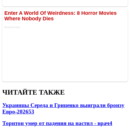
ЧИТАЙТЕ ТАКЖЕ
Украинцы Середа и Гриценко выиграли бронзу
Евро-2026
53
Торнтон умер от падения на настил - врач
4