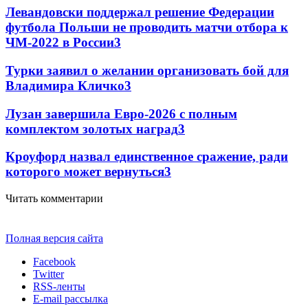
Левандовски поддержал решение Федерации
футбола Польши не проводить матчи отбора к
ЧМ-2022 в России
3
Турки заявил о желании организовать бой для
Владимира Кличко
3
Лузан завершила Евро-2026 с полным
комплектом золотых наград
3
Кроуфорд назвал единственное сражение, ради
которого может вернуться
3
Читать комментарии
Полная версия сайта
Facebook
Twitter
RSS-ленты
E-mail рассылка