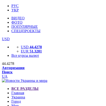
РУС
УКР
ВИДЕО
ФОТО
ПОПУЛЯРНЫЕ
СПЕЦПРОЕКТЫ
USD
USD
44.4278
EUR
51.3281
Все курсы валют
44.4278
Авторизация
Поиск
UA
ВСЕ РАЗДЕЛЫ
Главная
Украина
Город
Мир