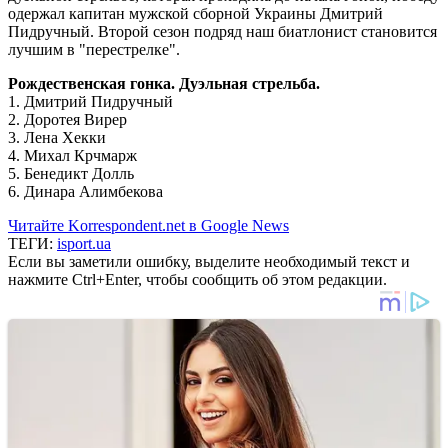
одержал капитан мужской сборной Украины Дмитрий
Пидручный. Второй сезон подряд наш биатлонист становится
лучшим в "перестрелке".
Рождественская гонка. Дуэльная стрельба.
1. Дмитрий Пидручный
2. Доротея Вирер
3. Лена Хекки
4. Михал Крчмарж
5. Бенедикт Долль
6. Динара Алимбекова
Читайте Korrespondent.net в Google News
ТЕГИ:
isport.ua
Если вы заметили ошибку, выделите необходимый текст и
нажмите Ctrl+Enter, чтобы сообщить об этом редакции.