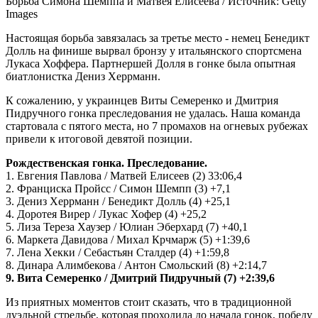
Борьба Симона Шемппа и Матвея Елисеева /
Источник:
Getty
Images
Настоящая борьба завязалась за третье место - немец Бенедикт
Долль на финише вырвал бронзу у итальянского спортсмена
Лукаса Хоффера. Партнершей Долля в гонке была опытная
биатлонистка Дениз Херрманн.
К сожалению, у украинцев Виты Семеренко и Дмитрия
Пидручного гонка преследования не удалась. Наша команда
стартовала с пятого места, но 7 промахов на огневых рубежах
привели к итоговой девятой позиции.
Рождественская гонка. Преследование.
1. Евгения Павлова / Матвей Елисеев (2) 33:06,4
2. Франциска Пройсс / Симон Шемпп (3) +7,1
3. Дениз Херрманн / Бенедикт Долль (4) +25,1
4. Доротея Вирер / Лукас Хофер (4) +25,2
5. Лиза Тереза Хаузер / Юлиан Эберхард (7) +40,1
6. Маркета Давидова / Михал Крчмарж (5) +1:39,6
7. Лена Хекки / Себастьян Сталдер (4) +1:59,8
8. Динара Алимбекова / Антон Смольский (8) +2:14,7
9. Вита Семеренко / Дмитрий Пидручный (7) +2:39,6
Из приятных моментов стоит сказать, что в традиционной
дуэльной стрельбе, которая проходила до начала гонок, победу