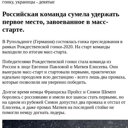
Российская команда сумела удержать
первое место, завоеванное в масс-
старте.
В Рупольдинге (Германия) состоялась гонка преследования в
рамках Рождественской гонки-2020. На старт команды
выходили по итогам масс-старта.
Победителями Рождественской гонки стала команда из
России в лице Евгении Павловой и Матвея Елисеева. Они
выиграли масс-старт и стартовали первыми, практически
идеально преодолев всю дистанцию - всего лишь два промаха,
которые позволили им уверенно победить.
Долгое время немцы Франциска Пройсс и Симон Шемпп
боролись с россиянами и имели все шансы стать первыми, но
на одном из рубежей Симон допустил два промаха и отстал от
Елисеева, и даже промах Матвея на последней стойке не
помогли немцу догнать лидеры.