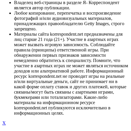
Владелец веб-страницы в разделе Я- Корреспондент
является автор публикации.
Любое копирование, перепечатка и воспроизведение
фотографий и/или аудиовизуальных материалов,
принадлежащих правообладателю Getty Images, строго
запрещено.
Материалы сайта korrespondent.net предназначены для
лиц старше 21 года (21+). Участие в азартных играх
может вызвать игровую зависимость. Соблюдайте
правила (принципы) ответственной игры. При
обнаружении первых признаков зависимости
немедленно обратитесь к специалисту. Помните, что
участие в азартных играх не может являться источником
доходов или альтернативой работе. Информационный
ресурс korrespondent.net не проводит игры на реальные
и/или виртуальные деньги, сайт не принимает ни в
какой форме оплату ставок и других платежей, которые
связаны/могут быть связаны с азартными играми,
букмекерами или тотализаторами. Какие-либо
материалы на информационном ресурсе
korrespondent.net публикуются исключительно в
информационных целях.
X