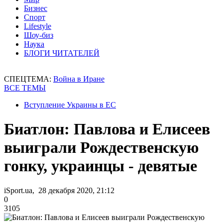
Бизнес
Спорт
Lifestyle
Шоу-биз
Наука
БЛОГИ ЧИТАТЕЛЕЙ
СПЕЦТЕМА:
Война в Иране
ВСЕ ТЕМЫ
Вступление Украины в ЕС
Биатлон: Павлова и Елисеев
выиграли Рождественскую
гонку, украинцы - девятые
iSport.ua, 28 декабря 2020, 21:12
0
3105