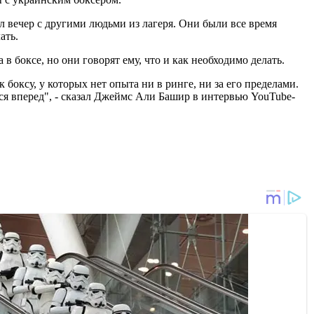
ил вечер с другими людьми из лагеря. Они были все время
ать.
в боксе, но они говорят ему, что и как необходимо делать.
боксу, у которых нет опыта ни в ринге, ни за его пределами.
ься вперед", - сказал Джеймс Али Башир в интервью YouTube-