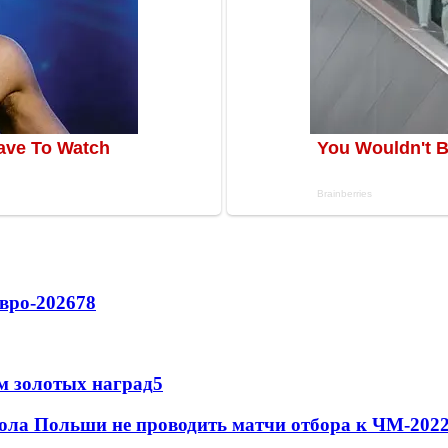
вро-2026
78
м золотых наград
5
ола Польши не проводить матчи отбора к ЧМ-2022