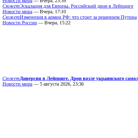
Новости мира
— Вчера, 23:39
Сюжет
Эскалация для Европы. Российский дрон в Лейпциге
Новости мира
— Вчера, 17:10
Сюжет
Изменения в армии РФ: что стоит за решением Путина
Новости России
— Вчера, 15:22
Сюжет
Диверсия в Лейпциге. Дрон возле украинского само
Новости мира
— 5 августа 2026, 23:36