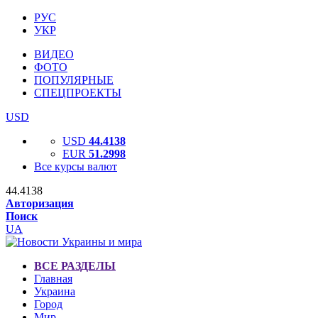
РУС
УКР
ВИДЕО
ФОТО
ПОПУЛЯРНЫЕ
СПЕЦПРОЕКТЫ
USD
USD
44.4138
EUR
51.2998
Все курсы валют
44.4138
Авторизация
Поиск
UA
ВСЕ РАЗДЕЛЫ
Главная
Украина
Город
Мир