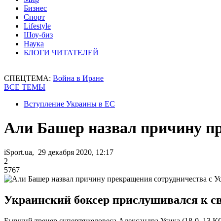
Бизнес
Спорт
Lifestyle
Шоу-биз
Наука
БЛОГИ ЧИТАТЕЛЕЙ
СПЕЦТЕМА:
Война в Иране
ВСЕ ТЕМЫ
Вступление Украины в ЕС
Али Башер назвал причину пр
iSport.ua, 29 декабря 2020, 12:17
2
5767
Украинский боксер прислушивался к св
Бывший тренер супертяжеловеса Александра Усика (18-0, 13 К