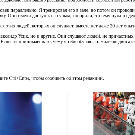
ловек параллельно. Я тренировал его в зале, но потом он провод
ку. Они имели доступ к его ушам, говорили, что ему нужно сдел
х этих людей, которых он слушает, вместе нет даже 20 лет опыта 
ксандр Усик, но и другие. Они слушают людей, не причастных к 
и. Если ты принимаешь то, чему я тебя обучаю, то можешь двигат
те Ctrl+Enter, чтобы сообщить об этом редакции.