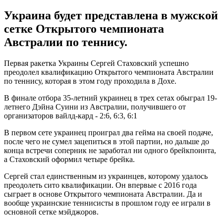
Украина будет представлена в мужской
сетке Открытого чемпионата
Австралии по теннису.
Первая ракетка Украины Сергей Стаховский успешно
преодолел квалификацию Открытого чемпионата Австралии
по теннису, которая в этом году проходила в Дохе.
В финале отбора 35-летний украинец в трех сетах обыграл 19-
летнего Дэйна Суини из Австралии, получившего от
организаторов вайлд-кард - 2:6, 6:3, 6:1
В первом сете украинец проиграл два гейма на своей подаче,
после чего не сумел зацепиться в этой партии, но дальше до
конца встречи соперник не заработал ни одного брейкпоинта,
а Стаховский оформил четыре брейка.
Сергей стал единственным из украинцев, которому удалось
преодолеть сито квалификации. Он впервые с 2016 года
сыграет в основе Открытого чемпионата Австралии. Да и
вообще украинские теннисисты в прошлом году ее играли в
основной сетке мэйджоров.