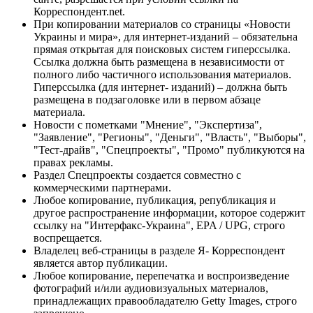
Корреспондент.net.
При копировании материалов со страницы «Новости
Украины и мира», для интернет-изданий – обязательна
прямая открытая для поисковых систем гиперссылка.
Ссылка должна быть размещена в независимости от
полного либо частичного использования материалов.
Гиперссылка (для интернет- изданий) – должна быть
размещена в подзаголовке или в первом абзаце
материала.
Новости с пометками "Мнение", "Экспертиза",
"Заявление", "Регионы", "Деньги", "Власть", "Выборы",
"Тест-драйв", "Спецпроекты", "Промо" публикуются на
правах рекламы.
Раздел Спецпроекты создается совместно с
коммерческими партнерами.
Любое копирование, публикация, републикация и
другое распространение информации, которое содержит
ссылку на "Интерфакс-Украина", EPA / UPG, строго
воспрещается.
Владелец веб-страницы в разделе Я- Корреспондент
является автор публикации.
Любое копирование, перепечатка и воспроизведение
фотографий и/или аудиовизуальных материалов,
принадлежащих правообладателю Getty Images, строго