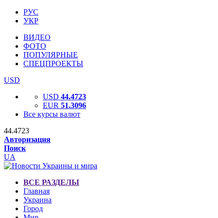
РУС
УКР
ВИДЕО
ФОТО
ПОПУЛЯРНЫЕ
СПЕЦПРОЕКТЫ
USD
USD
44.4723
EUR
51.3096
Все курсы валют
44.4723
Авторизация
Поиск
UA
ВСЕ РАЗДЕЛЫ
Главная
Украина
Город
Мир