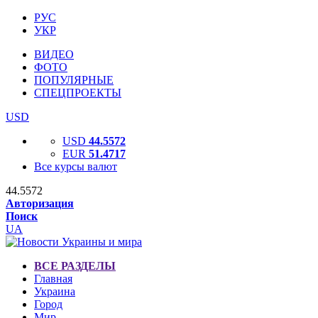
РУС
УКР
ВИДЕО
ФОТО
ПОПУЛЯРНЫЕ
СПЕЦПРОЕКТЫ
USD
USD
44.5572
EUR
51.4717
Все курсы валют
44.5572
Авторизация
Поиск
UA
ВСЕ РАЗДЕЛЫ
Главная
Украина
Город
Мир