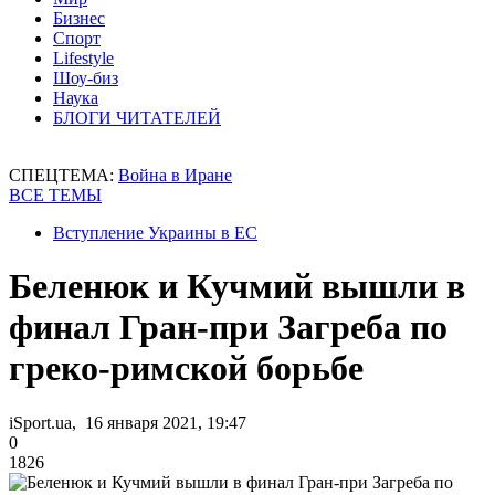
Бизнес
Спорт
Lifestyle
Шоу-биз
Наука
БЛОГИ ЧИТАТЕЛЕЙ
СПЕЦТЕМА:
Война в Иране
ВСЕ ТЕМЫ
Вступление Украины в ЕС
Беленюк и Кучмий вышли в
финал Гран-при Загреба по
греко-римской борьбе
iSport.ua, 16 января 2021, 19:47
0
1826