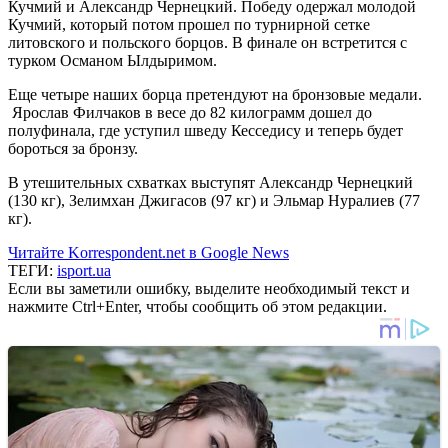
Кучмий и Александр Чернецкий. Победу одержал молодой
Кучмий, который потом прошел по турнирной сетке
литовского и польского борцов. В финале он встретится с
турком Османом Ылдыримом.
Еще четыре наших борца претендуют на бронзовые медали.
Ярослав Филчаков в весе до 82 килограмм дошел до
полуфинала, где уступил шведу Кесседису и теперь будет
бороться за бронзу.
В утешительных схватках выступят Александр Чернецкий
(130 кг), Зелимхан Джигасов (97 кг) и Эльмар Нуралиев (77
кг).
Читайте Korrespondent.net в Google News
ТЕГИ:
isport.ua
Если вы заметили ошибку, выделите необходимый текст и
нажмите Ctrl+Enter, чтобы сообщить об этом редакции.