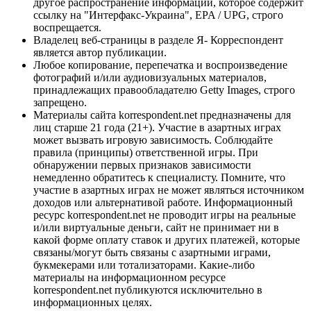
другое распространение информации, которое содержит
ссылку на "Интерфакс-Украина", EPA / UPG, строго
воспрещается.
Владелец веб-страницы в разделе Я- Корреспондент
является автор публикации.
Любое копирование, перепечатка и воспроизведение
фотографий и/или аудиовизуальных материалов,
принадлежащих правообладателю Getty Images, строго
запрещено.
Материалы сайта korrespondent.net предназначены для
лиц старше 21 года (21+). Участие в азартных играх
может вызвать игровую зависимость. Соблюдайте
правила (принципы) ответственной игры. При
обнаружении первых признаков зависимости
немедленно обратитесь к специалисту. Помните, что
участие в азартных играх не может являться источником
доходов или альтернативой работе. Информационный
ресурс korrespondent.net не проводит игры на реальные
и/или виртуальные деньги, сайт не принимает ни в
какой форме оплату ставок и других платежей, которые
связаны/могут быть связаны с азартными играми,
букмекерами или тотализаторами. Какие-либо
материалы на информационном ресурсе
korrespondent.net публикуются исключительно в
информационных целях.