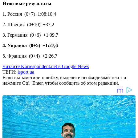
Итоговые результаты
1. Россия (0+7) 1:08:10,4
2. Швеция (0+10) +37,2
3. Германия (0+6) +1:09,7
4. Украина (0+5) +1:27,6
5. Франция (0+4) +2:26,7
Читайте Korrespondent.net в Google News
ТЕГИ:
isport.ua
Если вы заметили ошибку, выделите необходимый текст и
нажмите Ctrl+Enter, чтобы сообщить об этом редакции.