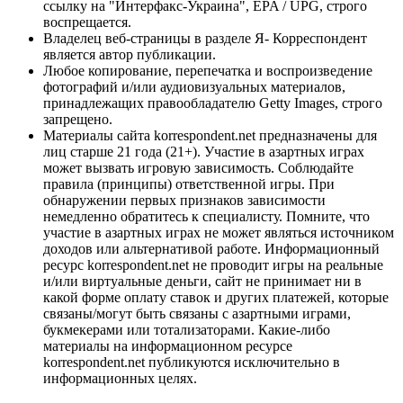
ссылку на "Интерфакс-Украина", EPA / UPG, строго
воспрещается.
Владелец веб-страницы в разделе Я- Корреспондент
является автор публикации.
Любое копирование, перепечатка и воспроизведение
фотографий и/или аудиовизуальных материалов,
принадлежащих правообладателю Getty Images, строго
запрещено.
Материалы сайта korrespondent.net предназначены для
лиц старше 21 года (21+). Участие в азартных играх
может вызвать игровую зависимость. Соблюдайте
правила (принципы) ответственной игры. При
обнаружении первых признаков зависимости
немедленно обратитесь к специалисту. Помните, что
участие в азартных играх не может являться источником
доходов или альтернативой работе. Информационный
ресурс korrespondent.net не проводит игры на реальные
и/или виртуальные деньги, сайт не принимает ни в
какой форме оплату ставок и других платежей, которые
связаны/могут быть связаны с азартными играми,
букмекерами или тотализаторами. Какие-либо
материалы на информационном ресурсе
korrespondent.net публикуются исключительно в
информационных целях.