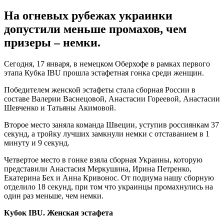
На огневых рубежах украинки
допустили меньше промахов, чем
призеры – немки.
Сегодня, 17 января, в немецком Оберхофе в рамках первого
этапа Кубка IBU прошла эстафетная гонка среди женщин.
Победителем женской эстафеты стала сборная России в
составе Валерии Васнецовой, Анастасии Гореевой, Анастасии
Шевченко и Татьяны Акимовой.
Второе место заняла команда Швеции, уступив россиянкам 37
секунд, а тройку лучших замкнули немки с отставанием в 1
минуту и 9 секунд.
Четвертое место в гонке взяла сборная Украины, которую
представили Анастасия Меркушина, Ирина Петренко,
Екатерина Бех и Анна Кривонос. От подиума нашу сборную
отделило 18 секунд, при том что украинцы промахнулись на
один раз меньше, чем немки.
Кубок IBU. Женская эстафета