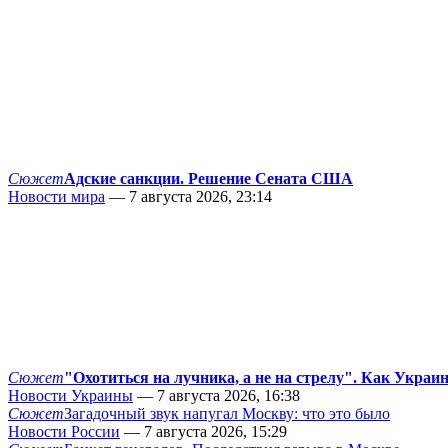
Сюжет
Адские санкции. Решение Сената США
Новости мира
— 7 августа 2026, 23:14
Сюжет
"Охотиться на лучника, а не на стрелу". Как Украи
Новости Украины
— 7 августа 2026, 16:38
Сюжет
Загадочный звук напугал Москву: что это было
Новости России
— 7 августа 2026, 15:29