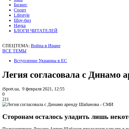
Бизнес
Спорт
Lifestyle
Шоу-биз
Наука
БЛОГИ ЧИТАТЕЛЕЙ
СПЕЦТЕМА:
Война в Иране
ВСЕ ТЕМЫ
Вступление Украины в ЕС
Легия согласовала с Динамо 
iSport.ua, 9 февраля 2021, 12:55
0
211
Сторонам осталось уладить лишь неко
Полузащитник Динамо Артем Шабанов продолжит карьеру в по