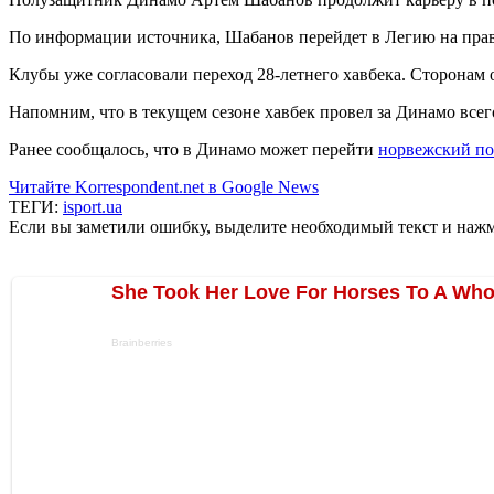
По информации источника, Шабанов перейдет в Легию на права
Клубы уже согласовали переход 28-летнего хавбека. Сторонам
Напомним, что в текущем сезоне хавбек провел за Динамо всего
Ранее сообщалось, что в Динамо может перейти
норвежский п
Читайте Korrespondent.net в Google News
ТЕГИ:
isport.ua
Если вы заметили ошибку, выделите необходимый текст и нажми